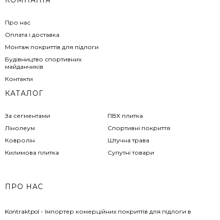
Про нас
Оплата і доставка
Монтаж покриттів для підлоги
Будівництво спортивних
майданчиків
Контакти
КАТАЛОГ
За сегментами
ПВХ плитка
Лінолеум
Спортивні покриття
Ковролін
Штучна трава
Килимова плитка
Супутні товари
ПРО НАС
Kontraktpol - Імпортер комерційних покриттів для підлоги в