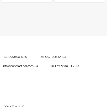
+38 095 860 16 10
+38 067 408 64 03
info@contractpol.com.ua
Пн-Пт 09:00—18:00
КОМПАНІЯ