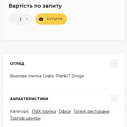
Вартість по запиту
-
+
КУПИТИ
ОГЛЯД
Вінілова плитка Grabo PlankIT Drogo
ХАРАКТЕРИСТИКИ
Категорії:
ПВХ плитка
Офіси
Готелі, ресторани
Торгові центри