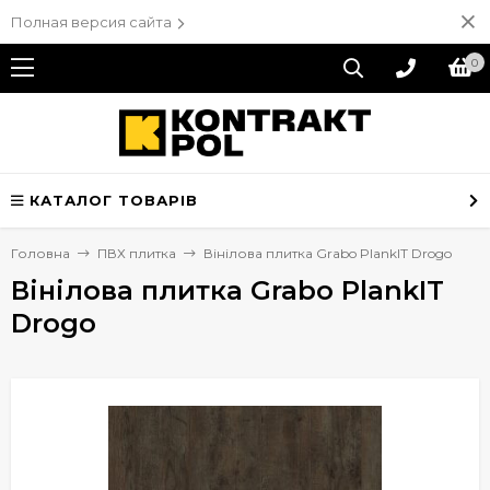
Полная версия сайта
0
КАТАЛОГ ТОВАРІВ
Головна
ПВХ плитка
Вінілова плитка Grabo PlankIT Drogo
Вінілова плитка Grabo PlankIT
Drogo