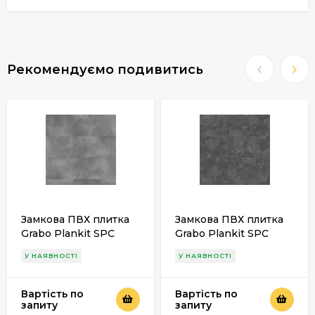
Рекомендуємо подивитись
Замкова ПВХ плитка
Замкова ПВХ плитка
Grabo Plankit SPC
Grabo Plankit SPC
Compact Royce
Compact Luwin
У НАЯВНОСТІ
У НАЯВНОСТІ
Вартість по
Вартість по
запиту
запиту