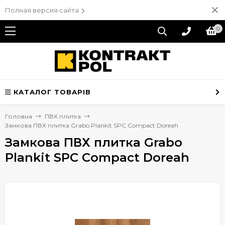
Полная версия сайта
0
КАТАЛОГ ТОВАРІВ
Головна
ПВХ плитка
Замкова ПВХ плитка Grabo Plankit SPC Compact Doreah
Замкова ПВХ плитка Grabo
Plankit SPC Compact Doreah