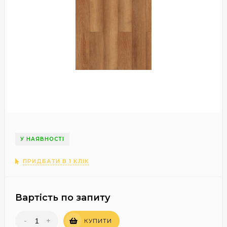
У НАЯВНОСТІ
ПРИДБАТИ В 1 КЛІК
Вартість по запиту
-
+
КУПИТИ