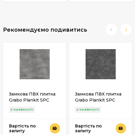
Рекомендуємо подивитись
Замкова ПВХ плитка
Замкова ПВХ плитка
Grabo Plankit SPC
Grabo Plankit SPC
Compact Royce
Compact Luwin
У НАЯВНОСТІ
У НАЯВНОСТІ
Вартість по
Вартість по
запиту
запиту