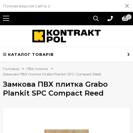
Полная версия сайта
0
КАТАЛОГ ТОВАРІВ
Головна
ПВХ плитка
Замкова ПВХ плитка Grabo Plankit SPC Compact Reed
Замкова ПВХ плитка Grabo
Plankit SPC Compact Reed