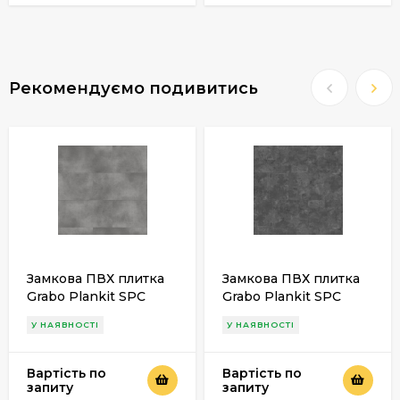
Рекомендуємо подивитись
Замкова ПВХ плитка
Замкова ПВХ плитка
Grabo Plankit SPC
Grabo Plankit SPC
Compact Royce
Compact Luwin
У НАЯВНОСТІ
У НАЯВНОСТІ
Вартість по
Вартість по
запиту
запиту