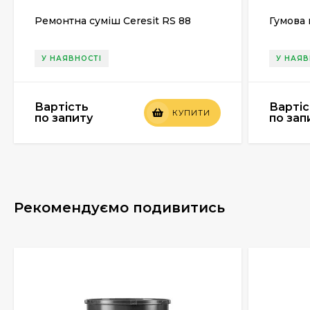
Ремонтна суміш Ceresit RS 88
Гумова 
У НАЯВНОСТІ
У НАЯВ
Вартість
Вартіс
КУПИТИ
по запиту
по зап
Рекомендуємо подивитись