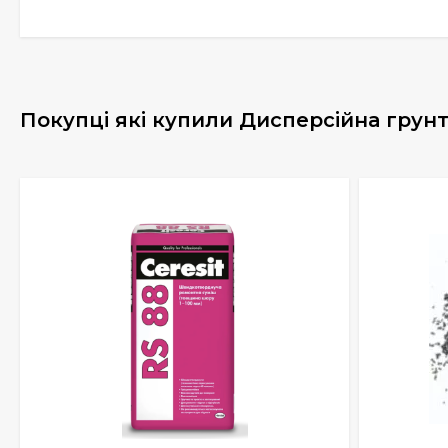
Покупці які купили Дисперсійна грун