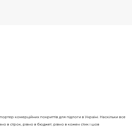
Імпортер комерційних покриттів для підлоги в Україні. Наскільки все
вно в строк, рівно в бюджет, рівно в кожен стик і шов