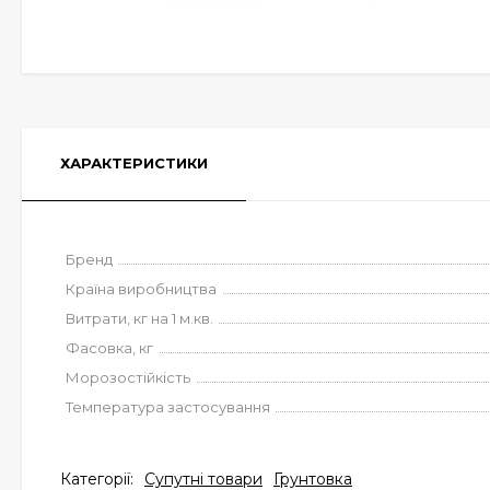
ХАРАКТЕРИСТИКИ
Бренд
Країна виробництва
Витрати, кг на 1 м.кв.
Фасовка, кг
Морозостійкість
Температура застосування
Категорії:
Супутні товари
Грунтовка