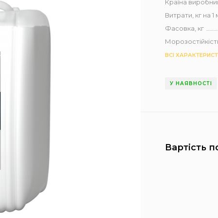
Країна виробни
Витрати, кг на 1 
Фасовка, кг
Морозостійкіст
ВСІ ХАРАКТЕРИС
У НАЯВНОСТІ
Вартість п