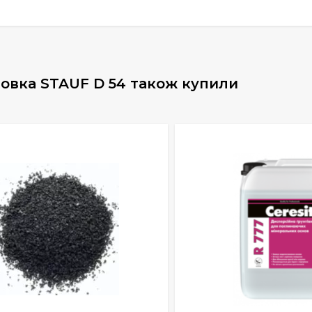
товка STAUF D 54 також купили