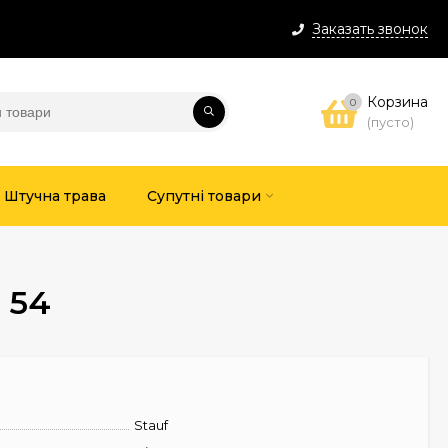
Заказать звонок
Корзина
0
(пусто)
Штучна трава
Супутні товари
 54
Stauf