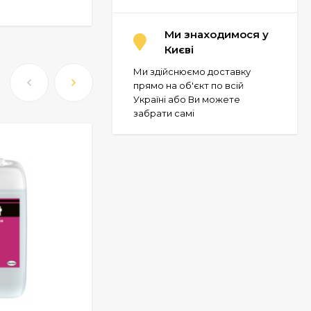
Ми знаходимося у
Києві
Ми здійснюємо доставку
прямо на об'єкт по всій
Україні або Ви можете
забрати самі