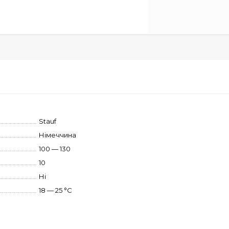
Stauf
Німеччина
100 — 130
10
Ні
18 — 25 °C