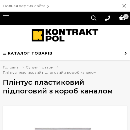
Полная версия сайта
0
КАТАЛОГ ТОВАРІВ
Головна
Супутні товари
Плінтус пластиковий підлоговий з короб каналом
Плінтус пластиковий
підлоговий з короб каналом