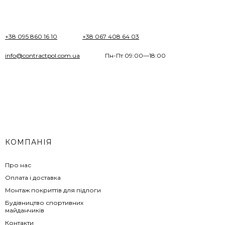
+38 095 860 16 10
+38 067 408 64 03
info@contractpol.com.ua
Пн-Пт 09:00—18:00
КОМПАНІЯ
Про нас
Оплата і доставка
Монтаж покриттів для підлоги
Будівництво спортивних
майданчиків
Контакти