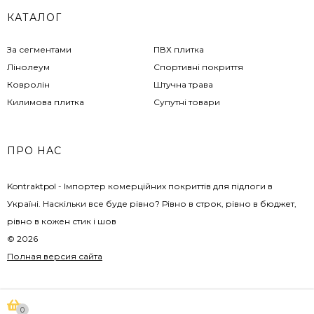
КАТАЛОГ
За сегментами
ПВХ плитка
Лінолеум
Спортивні покриття
Ковролін
Штучна трава
Килимова плитка
Супутні товари
ПРО НАС
Kontraktpol - Імпортер комерційних покриттів для підлоги в
Україні. Наскільки все буде рівно? Рівно в строк, рівно в бюджет,
рівно в кожен стик і шов
© 2026
Полная версия сайта
0