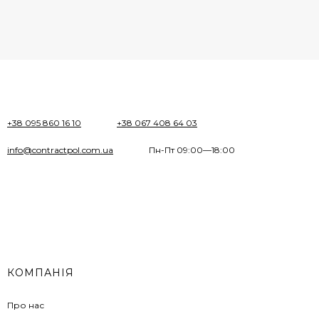
+38 095 860 16 10
+38 067 408 64 03
info@contractpol.com.ua
Пн-Пт 09:00—18:00
КОМПАНІЯ
Про нас