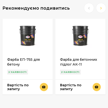
Рекомендуємо подивитись
Фарба ЕП-755 для
Фарба для бетонних
бетону
підлог АК-11
У НАЯВНОСТІ
У НАЯВНОСТІ
Вартість по
Вартість по
запиту
запиту