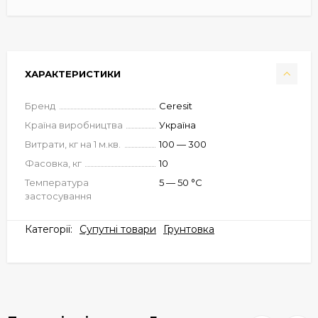
ХАРАКТЕРИСТИКИ
Бренд
Ceresit
Країна виробництва
Україна
Витрати, кг на 1 м.кв.
100 — 300
Фасовка, кг
10
Температура
5 — 50 °C
застосування
Категорії:
Супутні товари
Грунтовка