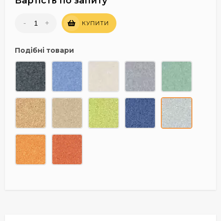
Вартість по запиту
-
+
КУПИТИ
Подібні товари