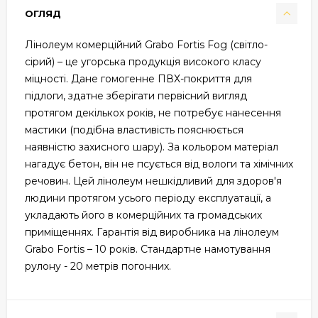
ОГЛЯД
Лінолеум комерційний Grabo Fortis Fog (світло-
сірий) – це угорська продукція високого класу
міцності. Дане гомогенне ПВХ-покриття для
підлоги, здатне зберігати первісний вигляд
протягом декількох років, не потребує нанесення
мастики (подібна властивість пояснюється
наявністю захисного шару). За кольором матеріал
нагадує бетон, він не псується від вологи та хімічних
речовин. Цей лінолеум нешкідливий для здоров'я
людини протягом усього періоду експлуатації, а
укладають його в комерційних та громадських
приміщеннях. Гарантія від виробника на лінолеум
Grabo Fortis – 10 років. Стандартне намотування
рулону - 20 метрів погонних.