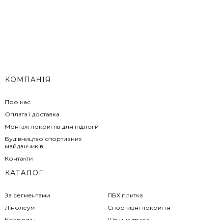
КОМПАНІЯ
Про нас
Оплата і доставка
Монтаж покриттів для підлоги
Будівництво спортивних
майданчиків
Контакти
КАТАЛОГ
За сегментами
ПВХ плитка
Лінолеум
Спортивні покриття
Ковролін
Штучна трава