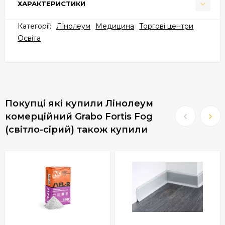
ХАРАКТЕРИСТИКИ
Категорії:
Лінолеум
Медицина
Торгові центри
Освіта
Покупці які купили Лінолеум
комерційний Grabo Fortis Fog
(світло-сірий) також купили