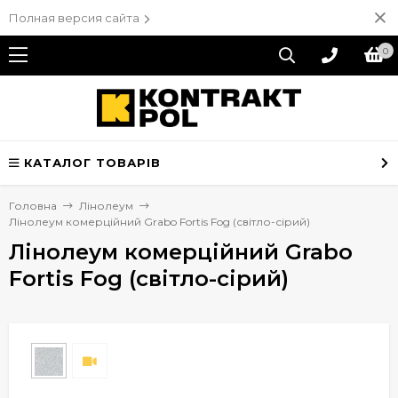
Полная версия сайта
0
КАТАЛОГ ТОВАРІВ
Головна
Лінолеум
Лінолеум комерційний Grabo Fortis Fog (світло-сірий)
Лінолеум комерційний Grabo
Fortis Fog (світло-сірий)