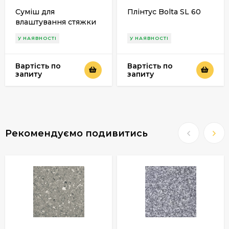
Суміш для
Плінтус Bolta SL 60
влаштування стяжки
Actu FL-R
У НАЯВНОСТІ
У НАЯВНОСТІ
Вартість по
Вартість по
запиту
запиту
Рекомендуємо подивитись