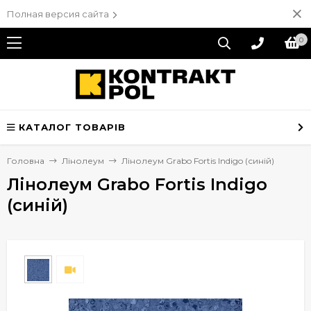
Полная версия сайта
0
КАТАЛОГ ТОВАРІВ
Головна
Лінолеум
Лінолеум Grabo Fortis Indigo (синій)
Лінолеум Grabo Fortis Indigo
(синій)