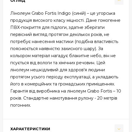
ОГЛЯД
Лінолеум Grabo Fortis Indigo (синій) – це угорська
продукція високого класу міцності. Дане гомогенне
ПВХ-покриття для підлоги, здатне зберігати
первісний вигляд протягом декількох років, не
потребує нанесення мастики (подібна властивість
пояснюється наявністю захисного шару). За
кольором матеріал нагадує блакитне небо, він не
псується від вологи та хімічних речовин. Цей
лінолеум нешкідливий для здоров'я людини
протягом усього періоду експлуатації, а укладають
його в комерційних та громадських приміщеннях.
Гарантія від виробника на лінолеум Grabo Fortis – 10
років. Стандартне намотування рулону - 20 метрів
погонних.
ХАРАКТЕРИСТИКИ