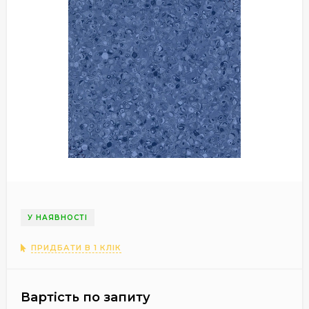
У НАЯВНОСТІ
ПРИДБАТИ В 1 КЛІК
Вартість по запиту