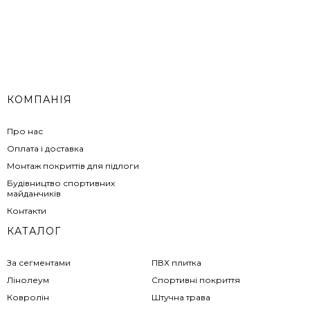
КОМПАНІЯ
Про нас
Оплата і доставка
Монтаж покриттів для підлоги
Будівництво спортивних
майданчиків
Контакти
КАТАЛОГ
За сегментами
ПВХ плитка
Лінолеум
Спортивні покриття
Ковролін
Штучна трава