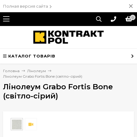
Полная версия сайта
0
КАТАЛОГ ТОВАРІВ
Головна
Лінолеум
Лінолеум Grabo Fortis Bone (світло-сірий)
Лінолеум Grabo Fortis Bone
(світло-сірий)