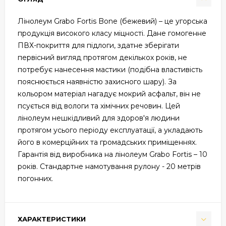
Лінолеум Grabo Fortis Bone (бежевий) – це угорська
продукція високого класу міцності. Дане гомогенне
ПВХ-покриття для підлоги, здатне зберігати
первісний вигляд протягом декількох років, не
потребує нанесення мастики (подібна властивість
пояснюється наявністю захисного шару). За
кольором матеріал нагадує мокрий асфальт, він не
псується від вологи та хімічних речовин. Цей
лінолеум нешкідливий для здоров'я людини
протягом усього періоду експлуатації, а укладають
його в комерційних та громадських приміщеннях.
Гарантія від виробника на лінолеум Grabo Fortis – 10
років. Стандартне намотування рулону - 20 метрів
погонних.
ХАРАКТЕРИСТИКИ