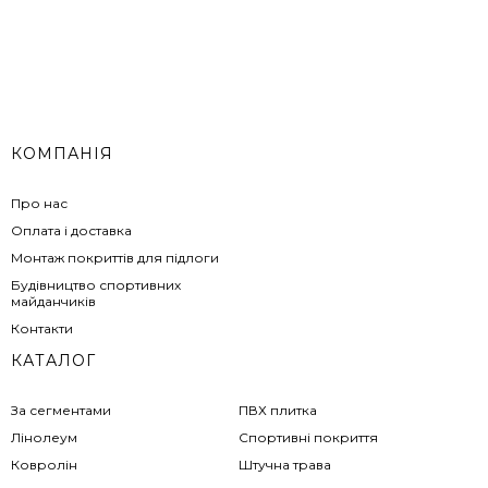
КОМПАНІЯ
Про нас
Оплата і доставка
Монтаж покриттів для підлоги
Будівництво спортивних
майданчиків
Контакти
КАТАЛОГ
За сегментами
ПВХ плитка
Лінолеум
Спортивні покриття
Ковролін
Штучна трава