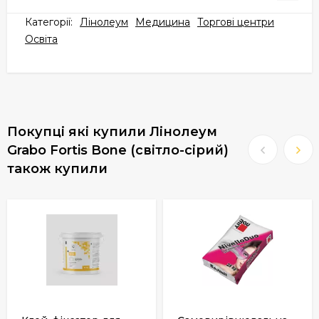
Категорії:
Лінолеум
Медицина
Торгові центри
Освіта
Покупці які купили Лінолеум
Grabo Fortis Bone (світло-сірий)
також купили