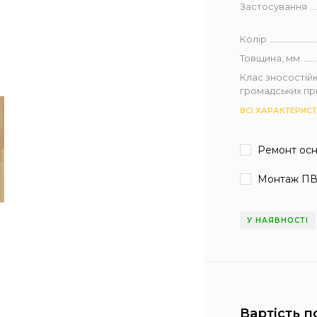
Застосування
Колір
Товщина, мм
Клас зносостійк
громадських п
ВСІ ХАРАКТЕРИС
Ремонт ос
Монтаж ПВ
У НАЯВНОСТІ
Вартість п