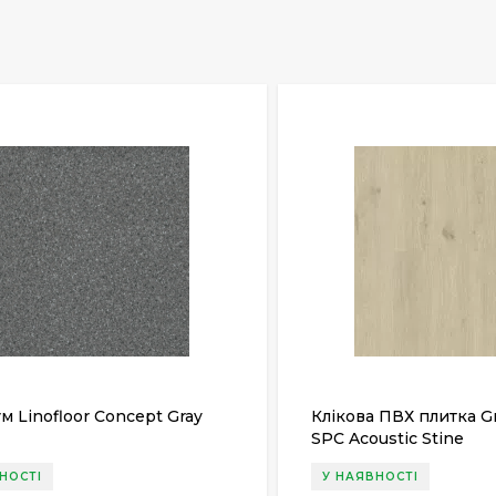
м Linofloor Concept Gray
Клікова ПВХ плитка G
SPC Acoustic Stine
НОСТІ
У НАЯВНОСТІ