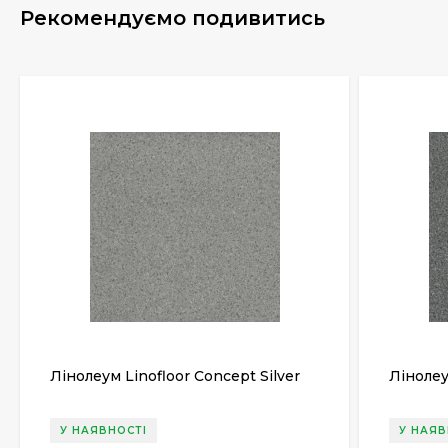
Рекомендуємо подивитись
Лінолеум Linofloor Concept Silver
Лінолеу
У НАЯВНОСТІ
У НАЯВ