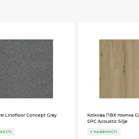
м Linofloor Concept Gray
Клікова ПВХ плитка G
SPC Acoustic Silje
НОСТІ
У НАЯВНОСТІ