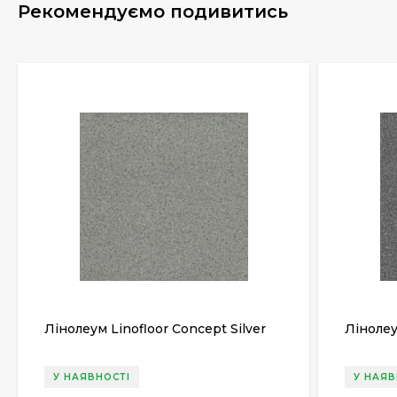
Рекомендуємо подивитись
Лінолеум Linofloor Concept Silver
Лінолеу
У НАЯВНОСТІ
У НАЯВ