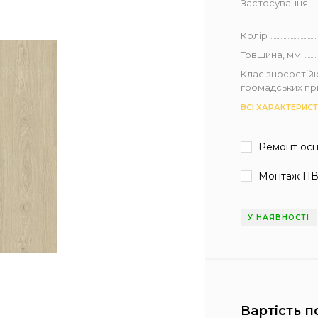
Застосування
Колір
Товщина, мм
Клас зносостійк
громадських п
ВСІ ХАРАКТЕРИС
Ремонт ос
Монтаж ПВ
У НАЯВНОСТІ
Вартість п