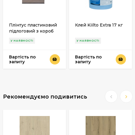
Плінтус пластиковий
Клей Kiilto Extra 17 кг
підлоговий з короб
каналом
У НАЯВНОСТІ
У НАЯВНОСТІ
Вартість по
Вартість по
запиту
запиту
Рекомендуємо подивитись