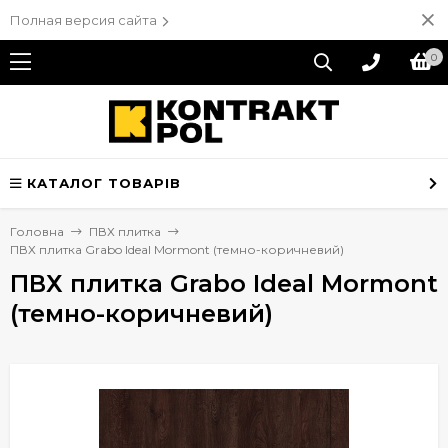
Полная версия сайта
0
КАТАЛОГ ТОВАРІВ
Головна
ПВХ плитка
ПВХ плитка Grabo Ideal Mormont (темно-коричневий)
ПВХ плитка Grabo Ideal Mormont
(темно-коричневий)