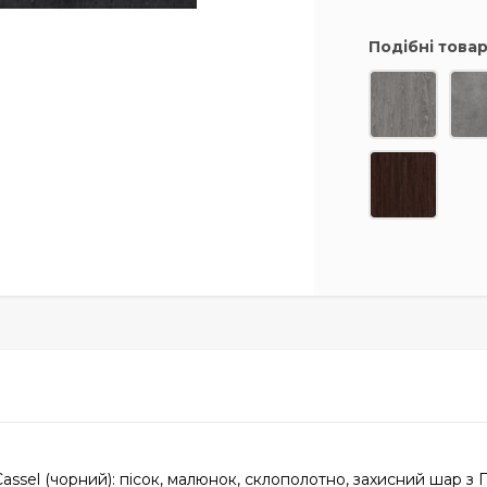
Подібні това
Cassel (чорний): пісок, малюнок, склополотно, захисний шар з 