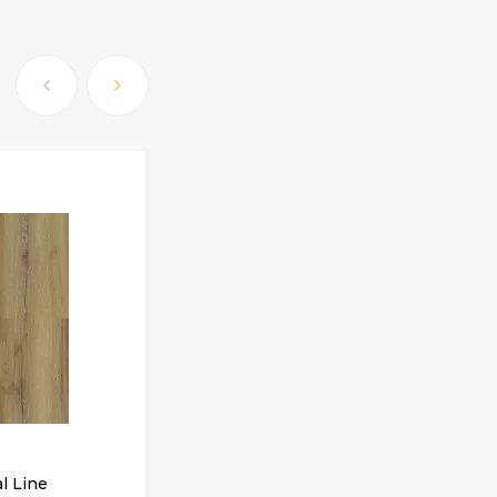
l Line
ПВХ плитка Grabo Ideal Kari