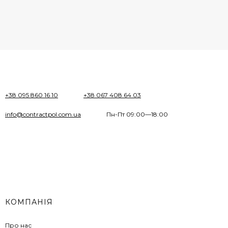
+38 095 860 16 10
+38 067 408 64 03
info@contractpol.com.ua
Пн-Пт 09:00—18:00
КОМПАНІЯ
Про нас