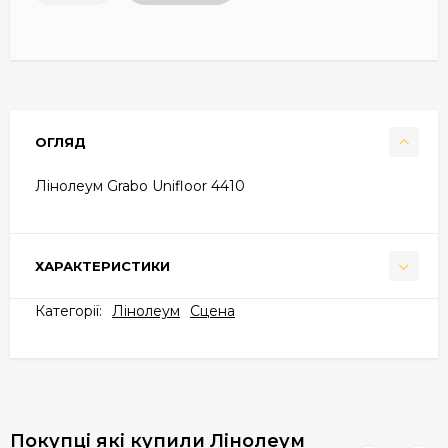
ОГЛЯД
Лінолеум Grabo Unifloor 4410
ХАРАКТЕРИСТИКИ
Категорії:
Лінолеум
Cцена
Покупці які купили Лінолеум