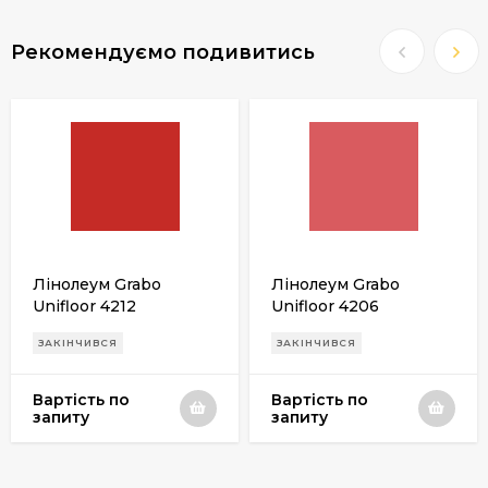
Рекомендуємо подивитись
Лінолеум Grabo
Лінолеум Grabo
Unifloor 4212
Unifloor 4206
ЗАКІНЧИВСЯ
ЗАКІНЧИВСЯ
Вартість по
Вартість по
запиту
запиту