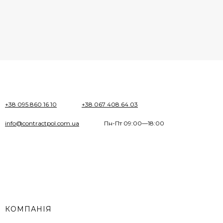
+38 095 860 16 10
+38 067 408 64 03
info@contractpol.com.ua
Пн-Пт 09:00—18:00
КОМПАНІЯ