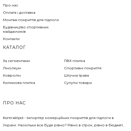
Про нас
Оплата і доставка
Монтаж покриттів для підлоги
Будівництво спортивних
майданчиків
Контакти
КАТАЛОГ
За сегментами
ПВХ плитка
Лінолеум
Спортивні покриття
Ковролін
Штучна трава
Килимова плитка
Супутні товари
ПРО НАС
Kontraktpol - Імпортер комерційних покриттів для підлоги в
Україні. Наскільки все буде рівно? Рівно в строк, рівно в бюджет,