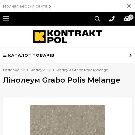
Полная версия сайта
0
КАТАЛОГ ТОВАРІВ
Головна
Лінолеум
Лінолеум Grabo Polis Melange
Лінолеум Grabo Polis Melange