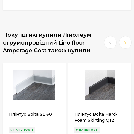
Покупці які купили Лінолеум
струмопровідний Lino floor
Amperage Cost також купили
Плінтус Bolta SL 60
Плінтус Bolta Hard-
Foam Skirting Q12
У НАЯВНОСТІ
У НАЯВНОСТІ