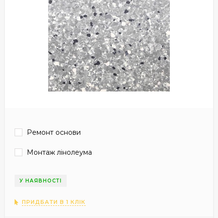
Ремонт основи
Монтаж лінолеума
У НАЯВНОСТІ
ПРИДБАТИ В 1 КЛІК