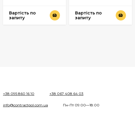
Вартість по
Вартість по
запиту
запиту
+38 095 860 16 10
+38 067 408 64 03
info@contractpol.com.ua
Пн-Пт 09:00—18:00