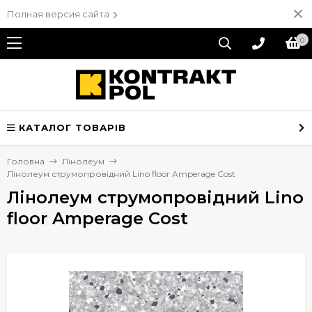
Полная версия сайта
0
КАТАЛОГ ТОВАРІВ
Головна
Лінолеум
Лінолеум струмопровідний Lino floor Amperage Cost
Лінолеум струмопровідний Lino
floor Amperage Cost