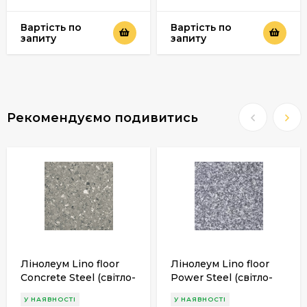
Вартість по
Вартість по
запиту
запиту
Рекомендуємо подивитись
Лінолеум Lino floor
Лінолеум Lino floor
Concrete Steel (світло-
Power Steel (світло-
сірий) 2м
сірий) 2м
У НАЯВНОСТІ
У НАЯВНОСТІ