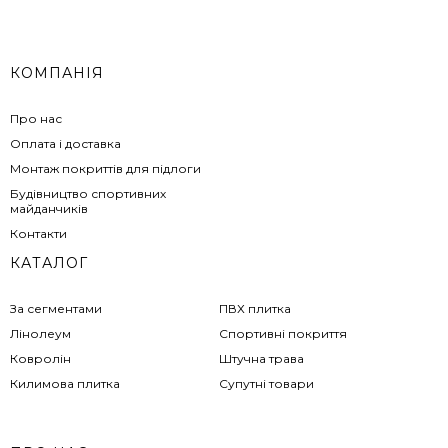
КОМПАНІЯ
Про нас
Оплата і доставка
Монтаж покриттів для підлоги
Будівництво спортивних
майданчиків
Контакти
КАТАЛОГ
За сегментами
ПВХ плитка
Лінолеум
Спортивні покриття
Ковролін
Штучна трава
Килимова плитка
Супутні товари