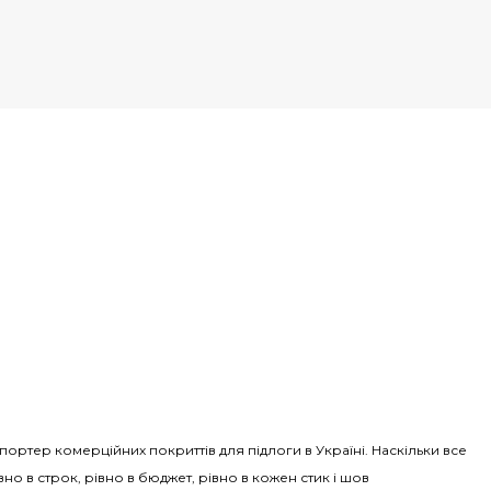
Імпортер комерційних покриттів для підлоги в Україні. Наскільки все
вно в строк, рівно в бюджет, рівно в кожен стик і шов