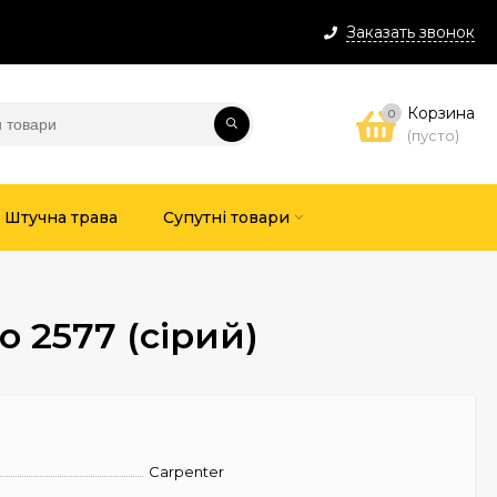
Заказать звонок
Корзина
0
(пусто)
Штучна трава
Супутні товари
 2577 (сірий)
Carpenter