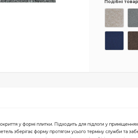
Подібні това
покриття у формі плитки. Підходить для підлоги у приміщення
петель зберігає форму протягом усього терміну служби та за