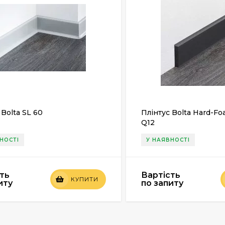
 Bolta SL 60
Плінтус Bolta Hard-Fo
Q12
НОСТІ
У НАЯВНОСТІ
ть
Вартість
КУПИТИ
иту
по запиту