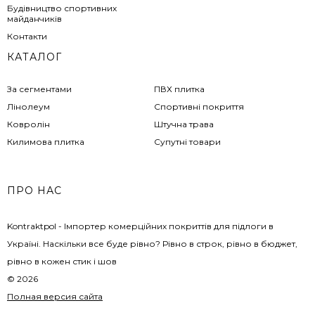
Будівництво спортивних
майданчиків
Контакти
КАТАЛОГ
За сегментами
ПВХ плитка
Лінолеум
Спортивні покриття
Ковролін
Штучна трава
Килимова плитка
Супутні товари
ПРО НАС
Kontraktpol - Імпортер комерційних покриттів для підлоги в
Україні. Наскільки все буде рівно? Рівно в строк, рівно в бюджет,
рівно в кожен стик і шов
© 2026
Полная версия сайта