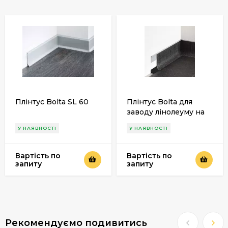
Плінтус Bolta SL 60
Плінтус Bolta для
заводу лінолеуму на
стіни
У НАЯВНОСТІ
У НАЯВНОСТІ
Вартість по
Вартість по
запиту
запиту
Рекомендуємо подивитись