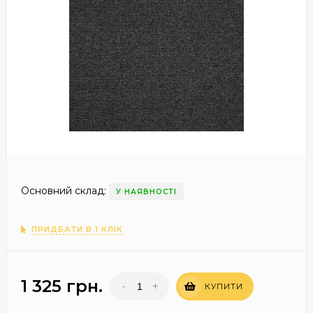
Основний склад:
У НАЯВНОСТІ
ПРИДБАТИ В 1 КЛІК
1 325 грн.
-
+
КУПИТИ