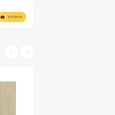
Вартість
КУПИТИ
КУПИТИ
по запиту