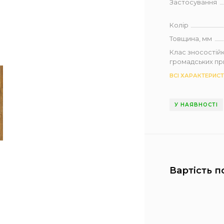
Застосування
Колір
Товщина, мм
Клас зносостійк
громадських п
ВСІ ХАРАКТЕРИС
У НАЯВНОСТІ
Вартість п