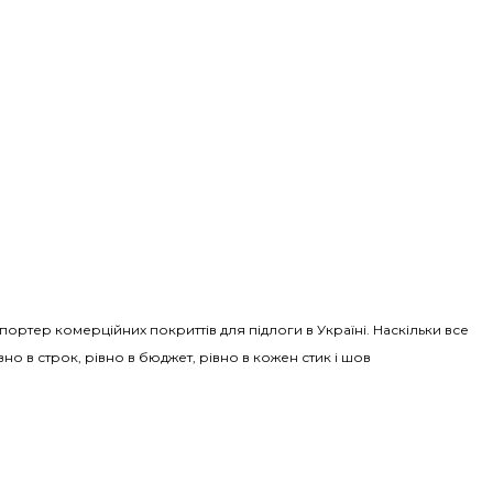
Імпортер комерційних покриттів для підлоги в Україні. Наскільки все
вно в строк, рівно в бюджет, рівно в кожен стик і шов