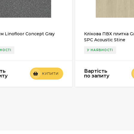
м Linofloor Concept Gray
Клікова ПВХ плитка G
SPC Acoustic Stine
НОСТІ
У НАЯВНОСТІ
ть
Вартість
КУПИТИ
иту
по запиту