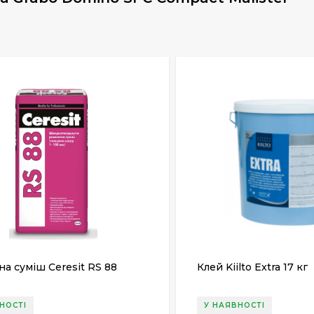
а суміш Ceresit RS 88
Клей Kiilto Extra 17 кг
НОСТІ
У НАЯВНОСТІ