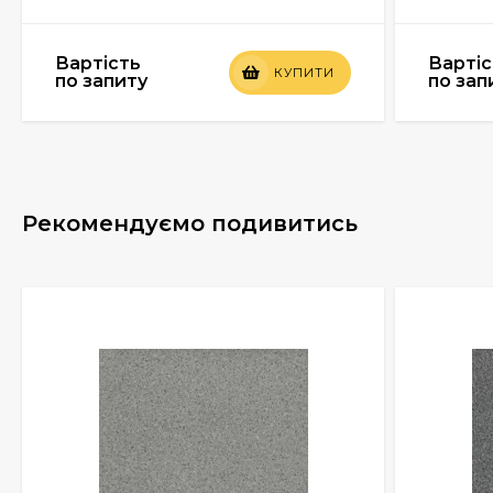
Вартість
Вартіс
КУПИТИ
по запиту
по зап
Рекомендуємо подивитись