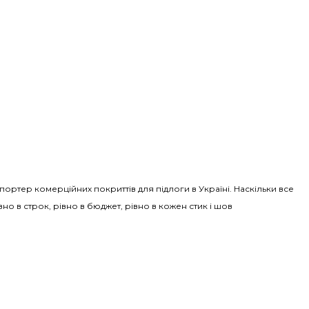
Імпортер комерційних покриттів для підлоги в Україні. Наскільки все
вно в строк, рівно в бюджет, рівно в кожен стик і шов