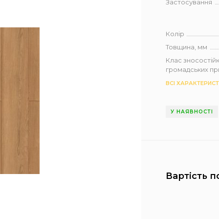
Застосування
Колір
Товщина, мм
Клас зносостійк
громадських п
ВСІ ХАРАКТЕРИС
У НАЯВНОСТІ
Вартість п