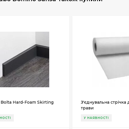
 Bolta Hard-Foam Skirting
З'єднувальна стрічка 
трави
НОСТІ
У НАЯВНОСТІ