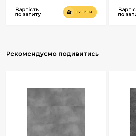
Вартість
Вартіс
КУПИТИ
по запиту
по зап
Рекомендуємо подивитись