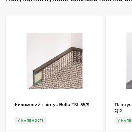
Килимовий плінтус Bolta TSL 55/9
Плінтус
Q12
У НАЯВНОСТІ
У НАЯВ