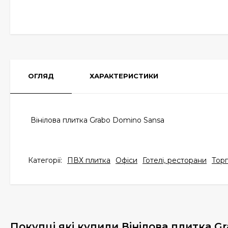
ОГЛЯД
ХАРАКТЕРИСТИКИ
Вінілова плитка Grabo Domino Sansa
Категорії:
ПВХ плитка
Офіси
Готелі, ресторани
Торг
Покупці які купили Вінілова плитка G