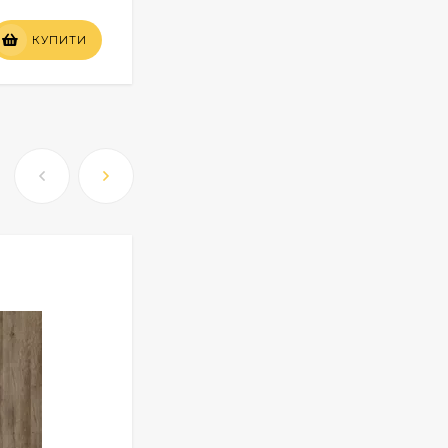
Вартість
КУПИТИ
КУПИТИ
по запиту