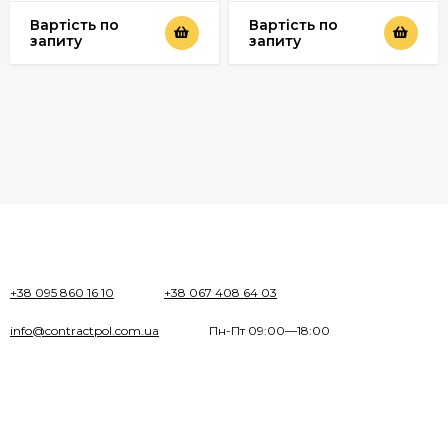
Вартість по
Вартість по
запиту
запиту
+38 095 860 16 10
+38 067 408 64 03
info@contractpol.com.ua
Пн-Пт 09:00—18:00