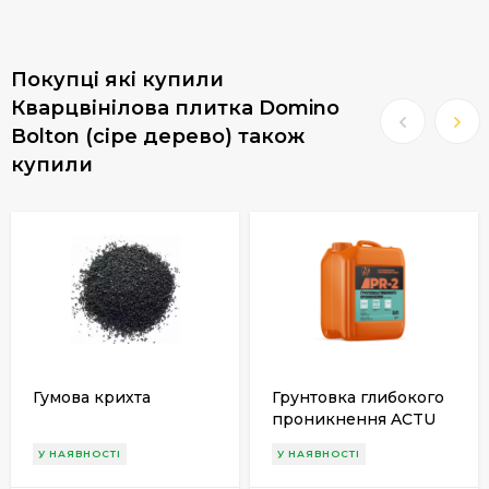
Покупці які купили
Кварцвінілова плитка Domino
Bolton (сіре дерево) також
купили
Гумова крихта
Грунтовка глибокого
проникнення ACTU
PR-2, 5 л
У НАЯВНОСТІ
У НАЯВНОСТІ