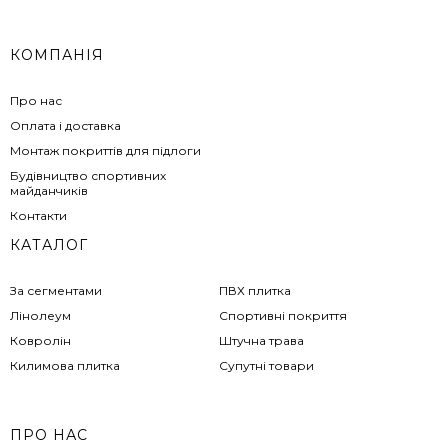
КОМПАНІЯ
Про нас
Оплата і доставка
Монтаж покриттів для підлоги
Будівництво спортивних
майданчиків
Контакти
КАТАЛОГ
За сегментами
ПВХ плитка
Лінолеум
Спортивні покриття
Ковролін
Штучна трава
Килимова плитка
Супутні товари
ПРО НАС