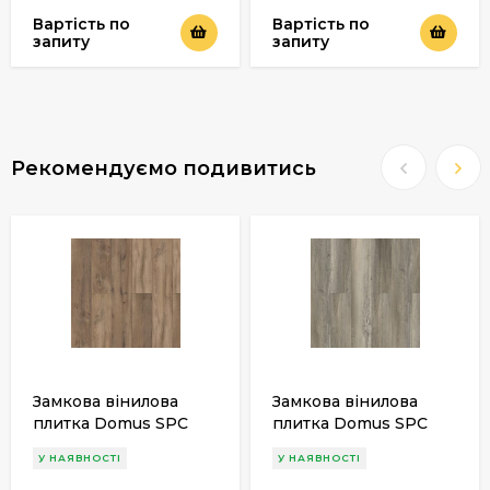
Вартість по
Вартість по
запиту
запиту
Рекомендуємо подивитись
Замкова вінилова
Замкова вінилова
плитка Domus SPC
плитка Domus SPC
Compact OBERYN
Compact FREJA
У НАЯВНОСТІ
У НАЯВНОСТІ