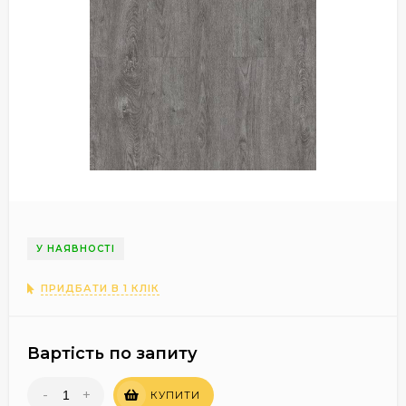
У НАЯВНОСТІ
ПРИДБАТИ В 1 КЛІК
Вартість по запиту
-
+
КУПИТИ