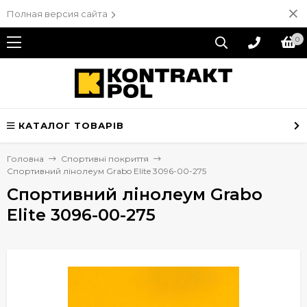
Полная версия сайта
0
КАТАЛОГ ТОВАРІВ
Головна
Спортивні покриття
Спортивний лінолеум Grabo Elite 3096-00-275
Спортивний лінолеум Grabo
Elite 3096-00-275