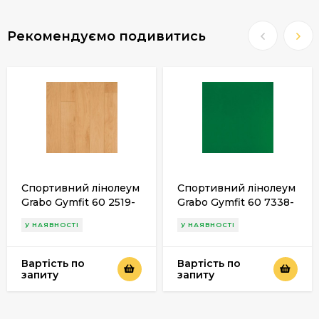
Рекомендуємо подивитись
Спортивний лінолеум
Спортивний лінолеум
Grabo Gymfit 60 2519-
Grabo Gymfit 60 7338-
371-279
00-279
У НАЯВНОСТІ
У НАЯВНОСТІ
Вартість по
Вартість по
запиту
запиту