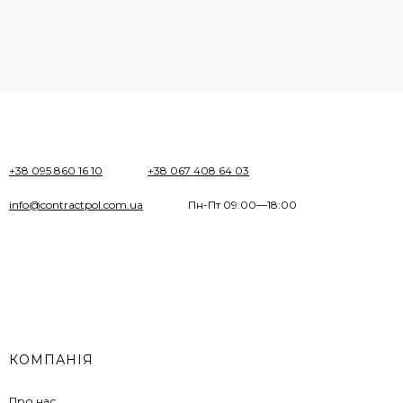
+38 095 860 16 10
+38 067 408 64 03
info@contractpol.com.ua
Пн-Пт 09:00—18:00
КОМПАНІЯ
Про нас