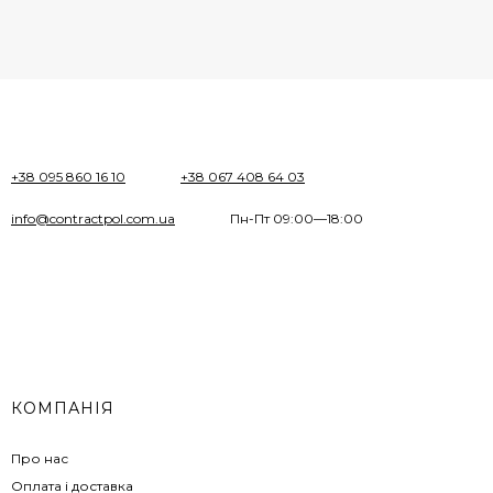
+38 095 860 16 10
+38 067 408 64 03
info@contractpol.com.ua
Пн-Пт 09:00—18:00
КОМПАНІЯ
Про нас
Оплата і доставка