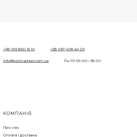
+38 095 860 16 10
+38 067 408 64 03
info@contractpol.com.ua
Пн-Пт 09:00—18:00
КОМПАНІЯ
Про нас
Оплата і доставка