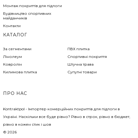
Монтаж покриттів для підлоги
Будівництво спортивних
майданчиків
Контакти
КАТАЛОГ
За сегментами
ПВХ плитка
Лінолеум
Спортивні покриття
Ковролін
Штучна трава
Килимова плитка
Супутні товари
ПРО НАС
Kontraktpol - Імпортер комерційних покриттів для підлоги в
Україні. Наскільки все буде рівно? Рівно в строк, рівно в бюджет,
рівно в кожен стик і шов
© 2026