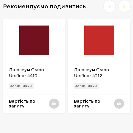
Рекомендуємо подивитись
Лінолеум Grabo
Лінолеум Grabo
Unifloor 4410
Unifloor 4212
ЗАКІНЧИВСЯ
ЗАКІНЧИВСЯ
Вартість по
Вартість по
запиту
запиту