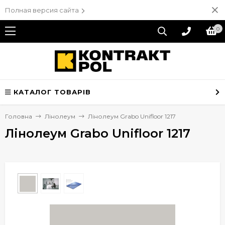
Полная версия сайта
0
КАТАЛОГ ТОВАРІВ
Головна
Лінолеум
Лінолеум Grabo Unifloor 1217
Лінолеум Grabo Unifloor 1217