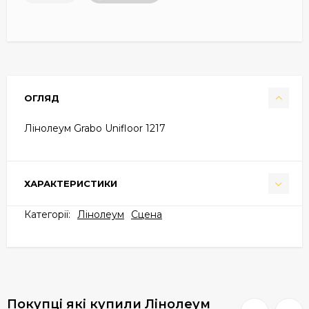
ОГЛЯД
Лінолеум Grabo Unifloor 1217
ХАРАКТЕРИСТИКИ
Категорії:
Лінолеум
Cцена
Покупці які купили Лінолеум