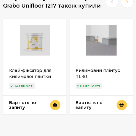
Grabo Unifloor 1217 також купили
Клей-фіксатор для
Килимовий плінтус
килимової плитки
TL-51
Cassel D 70
У НАЯВНОСТІ
У НАЯВНОСТІ
Вартість по
Вартість по
запиту
запиту