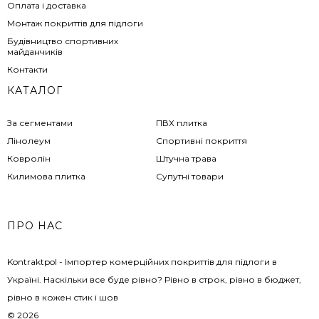
Оплата і доставка
Монтаж покриттів для підлоги
Будівництво спортивних
майданчиків
Контакти
КАТАЛОГ
За сегментами
ПВХ плитка
Лінолеум
Спортивні покриття
Ковролін
Штучна трава
Килимова плитка
Супутні товари
ПРО НАС
Kontraktpol - Імпортер комерційних покриттів для підлоги в
Україні. Наскільки все буде рівно? Рівно в строк, рівно в бюджет,
рівно в кожен стик і шов
© 2026