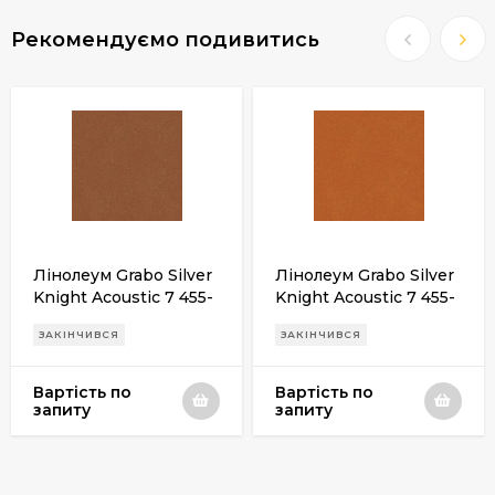
Рекомендуємо подивитись
Лінолеум Grabo Silver
Лінолеум Grabo Silver
Knight Acoustic 7 455-
Knight Acoustic 7 455-
866-275
885-275
ЗАКІНЧИВСЯ
ЗАКІНЧИВСЯ
Вартість по
Вартість по
запиту
запиту