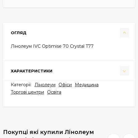
ОГЛЯД
Лінолеум IVC Optimise 70 Crystal T77
ХАРАКТЕРИСТИКИ
Категорії:
Лінолеум
Офіси
Медицина
Торгові центри
Освіта
Покупці які купили Лінолеум