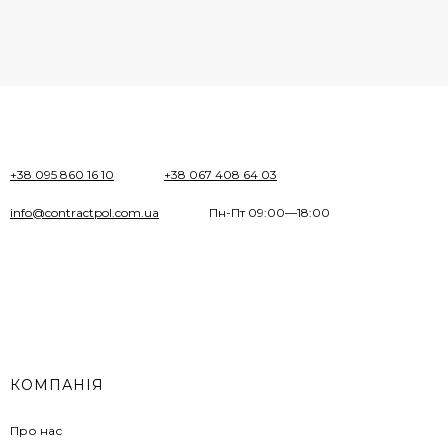
+38 095 860 16 10
+38 067 408 64 03
info@contractpol.com.ua
Пн-Пт 09:00—18:00
КОМПАНІЯ
Про нас