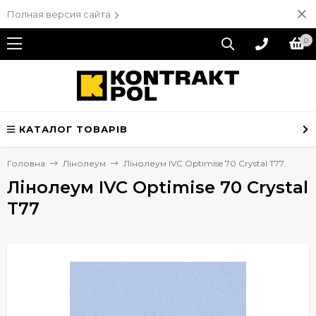
Полная версия сайта
0
КАТАЛОГ ТОВАРІВ
Головна
Лінолеум
Лінолеум IVC Optimise 70 Crystal T77
Лінолеум IVC Optimise 70 Crystal
T77