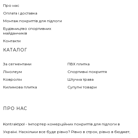
Про нас
Оплата і доставка
Монтаж покриттів для підлоги
Будівництво спортивних
майданчиків
Контакти
КАТАЛОГ
За сегментами
ПВХ плитка
Лінолеум
Спортивні покриття
Ковролін
Штучна трава
Килимова плитка
Супутні товари
ПРО НАС
Kontraktpol - Імпортер комерційних покриттів для підлоги в
Україні. Наскільки все буде рівно? Рівно в строк, рівно в бюджет,