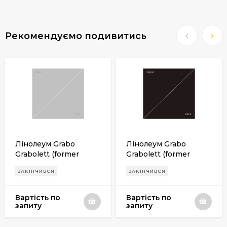
Рекомендуємо подивитись
Лінолеум Grabo
Лінолеум Grabo
Grabolett (former
Grabolett (former
Broadway 17) 1536 |
Broadway 17) 1999 |
ЗАКІНЧИВСЯ
ЗАКІНЧИВСЯ
1536
1999
Вартість по
Вартість по
запиту
запиту