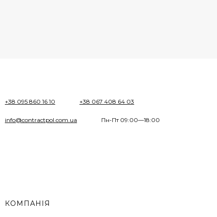
+38 095 860 16 10
+38 067 408 64 03
info@contractpol.com.ua
Пн-Пт 09:00—18:00
КОМПАНІЯ