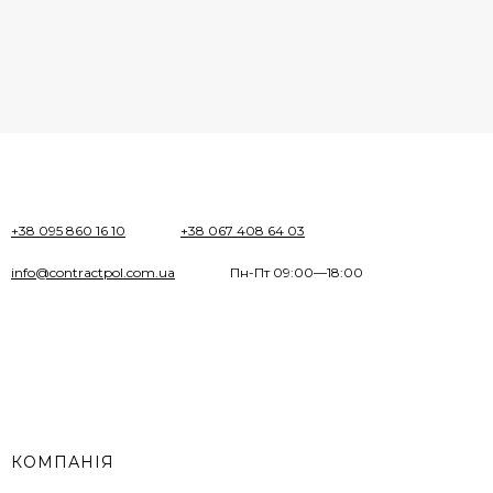
+38 095 860 16 10
+38 067 408 64 03
info@contractpol.com.ua
Пн-Пт 09:00—18:00
КОМПАНІЯ