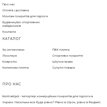
Про нас
Оплата і доставка
Монтаж покриттів для підлоги
Будівництво спортивних
майданчиків
Контакти
КАТАЛОГ
За сегментами
ПВХ плитка
Лінолеум
Спортивні покриття
Ковролін
Штучна трава
Килимова плитка
Супутні товари
ПРО НАС
Kontraktpol - Імпортер комерційних покриттів для підлоги в
Україні. Наскільки все буде рівно? Рівно в строк, рівно в бюджет,