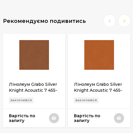
Рекомендуємо подивитись
Лінолеум Grabo Silver
Лінолеум Grabo Silver
Knight Acoustic 7 455-
Knight Acoustic 7 455-
866-275
885-275
ЗАКІНЧИВСЯ
ЗАКІНЧИВСЯ
Вартість по
Вартість по
запиту
запиту