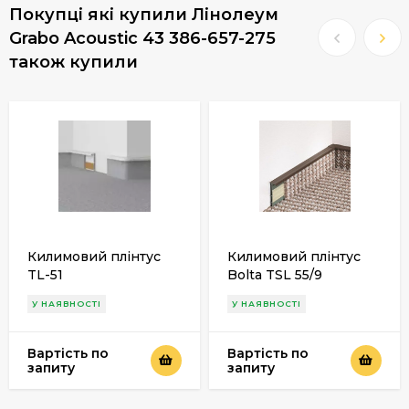
Покупці які купили Лінолеум
Grabo Acoustic 43 386-657-275
також купили
Килимовий плінтус
Килимовий плінтус
TL-51
Bolta TSL 55/9
У НАЯВНОСТІ
У НАЯВНОСТІ
Вартість по
Вартість по
запиту
запиту