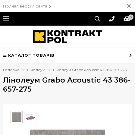
Полная версия сайта
0
КАТАЛОГ ТОВАРІВ
Головна
Лінолеум
Лінолеум Grabo Acoustic 43 386-657-275
Лінолеум Grabo Acoustic 43 386-
657-275