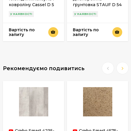
ковроліну Cassel D 5
грунтовка STAUF D 54
У НАЯВНОСТІ
У НАЯВНОСТІ
Вартість по
Вартість по
запиту
запиту
Рекомендуємо подивитись
Grabo Smart 4235-
Grabo Smart 4575-