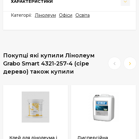
ХАРАКТЕРИСТИКИ
Категорії:
Лінолеум
Офіси
Освіта
Покупці які купили Лінолеум
Grabo Smart 4321-257-4 (сіре
дерево) також купили
Клей для лінолеума і
Дисперсійна