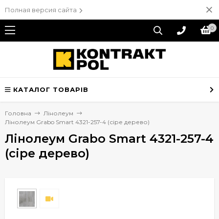
Полная версия сайта
0
КАТАЛОГ ТОВАРІВ
Головна
Лінолеум
Лінолеум Grabo Smart 4321-257-4 (сіре дерево)
Лінолеум Grabo Smart 4321-257-4
(сіре дерево)