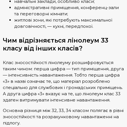
навчальні заклади, особливо класи;
адміністративні приміщення, конференц-зали
та переговорні кімнати;
житлові зони, які потребують максимальної
довговічності, — кухні, передпокої.
Чим відрізняється лінолеум 33
класу від інших класів?
Клас зносостійкості лінолеуму розшифровується
таким чином: перша цифра — тип приміщення, друга
— інтенсивність навантаження. Тобто перша цифра
«3» в назві означає те, що матеріал розроблено
спеціально для службових і громадських приміщень.
А друга цифра «3» вказує на те, що лінолеум клас 33
здатен витримувати інтенсивне навантаження.
Основна різниця між 32, 33, 34 класом полягає в рівні
зносостійкості та розрахунковому навантаженні на
підлогу.