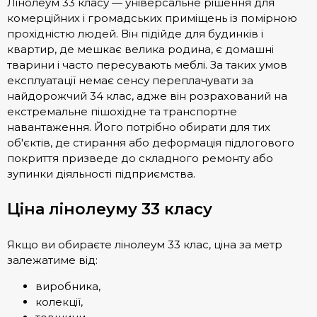
Лінолеум 33 класу — універсальне рішення для
комерційних і громадських приміщень із помірною
прохідністю людей. Він підійде для будинків і
квартир, де мешкає велика родина, є домашні
тварини і часто пересувають меблі. За таких умов
експлуатації немає сенсу переплачувати за
найдорожчий 34 клас, адже він розрахований на
екстремальне пішохідне та транспортне
навантаження. Його потрібно обирати для тих
об'єктів, де стирання або деформація підлогового
покриття призведе до складного ремонту або
зупинки діяльності підприємства.
Ціна лінолеуму 33 класу
Якщо ви обираєте лінолеум 33 клас, ціна за метр
залежатиме від:
виробника,
колекції,