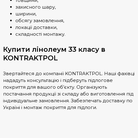
товщини,
захисного шару,
ширини,
обсягу замовлення,
локації доставки,
складності монтажу.
Купити лінолеум 33 класу в
KONTRAKTPOL
Звертайтеся до компанії KONTRAKTPOL. Наші фахівці
нададуть консультацію і підберуть підлогове
покриття для вашого об’єкту. Організують
постачання продукції зі складу або виготовлення під
індивідуальне замовлення. Забезпечать доставку по
Україні і монтаж покриття для підлоги.