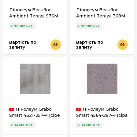
Лінолеум Beauflor
Лінолеум Beauflor
Ambient Tereza 976M
Ambient Tereza 368M
У НАЯВНОСТІ
У НАЯВНОСТІ
Вартість по
Вартість по
запиту
запиту
Лінолеум Grabo
Лінолеум Grabo
Smart 4321-257-4 (сіре
Smart 4564-297-4 (сіра
дерево)
крихта)
У НАЯВНОСТІ
У НАЯВНОСТІ