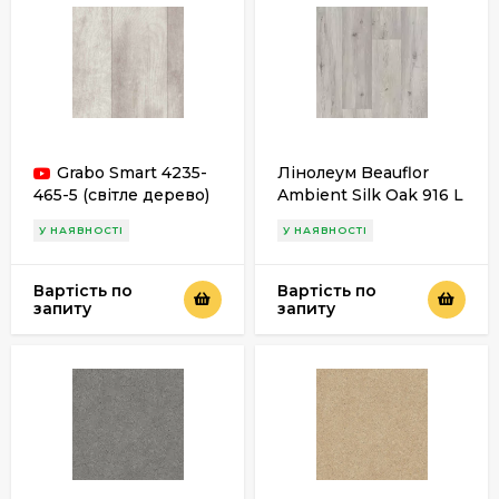
Grabo Smart 4235-
Лінолеум Beauflor
465-5 (світле дерево)
Ambient Silk Oak 916 L
У НАЯВНОСТІ
У НАЯВНОСТІ
Вартість по
Вартість по
запиту
запиту