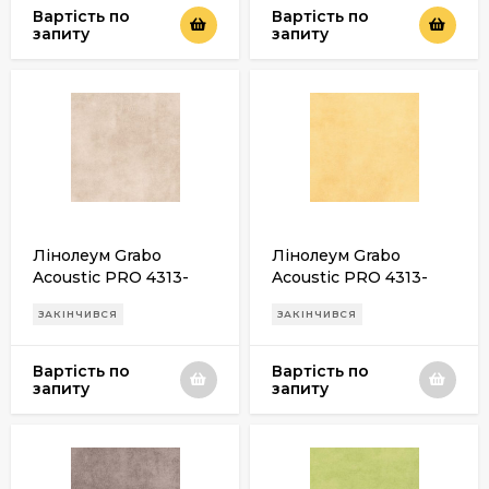
Вартість по
Вартість по
запиту
запиту
Лінолеум Grabo
Лінолеум Grabo
Acoustic PRO 4313-
Acoustic PRO 4313-
471-4
464-4
ЗАКІНЧИВСЯ
ЗАКІНЧИВСЯ
Вартість по
Вартість по
запиту
запиту