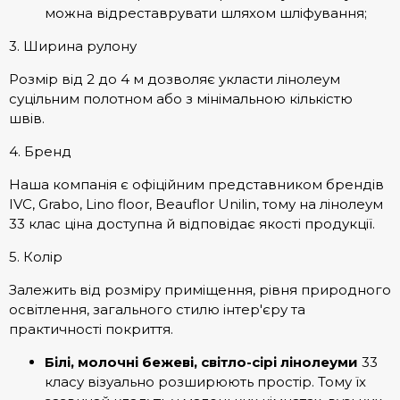
можна відреставрувати шляхом шліфування;
3. Ширина рулону
Розмір від 2 до 4 м дозволяє укласти лінолеум
суцільним полотном або з мінімальною кількістю
швів.
4. Бренд
Наша компанія є офіційним представником брендів
IVC, Grabo, Lino floor, Beauflor Unilin, тому на лінолеум
33 клас ціна доступна й відповідає якості продукції.
5. Колір
Залежить від розміру приміщення, рівня природного
освітлення, загального стилю інтер'єру та
практичності покриття.
Білі, молочні бежеві, світло-сірі лінолеуми
33
класу візуально розширюють простір. Тому їх