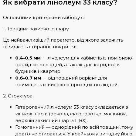
Як вибрати лінолеум 33 класу?
Основними критеріями вибору є:
1. Товщина захисного шару
Це найважливіший параметр, від якого залежить
швидкість стирання покриття:
0,4-0,5 мм
— лінолеум для кабінетів із помірною
прохідністю людей, а також для коридорів
будинків і квартир;
0,6-0,7 мм
— відповідний варіант для
приміщень із високою прохідністю людей.
2. Структура
Гетерогенний лінолеум 33 класу складається з
кількох шарів (основа, склополотно, малюнок,
верхній захисний шар із ПВХ).
Гомогенний — однорідний по всій товщині, тому
довго не стирається. У крайньому випадку його