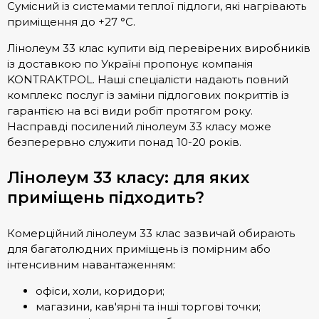
Сумісний із системами теплої підлоги, які нагрівають
приміщення до +27 °C.
Лінолеум 33 клас купити від перевірених виробників
із доставкою по Україні пропонує компанія
KONTRAKTPOL. Наші спеціалісти надають повний
комплекс послуг із заміни підлогових покриттів із
гарантією на всі види робіт протягом року.
Насправді посилений лінолеум 33 класу може
безперервно служити понад 10-20 років.
Лінолеум 33 класу: для яких
приміщень підходить?
Комерційний лінолеум 33 клас зазвичай обирають
для багатолюдних приміщень із помірним або
інтенсивним навантаженням:
офіси, холи, коридори;
магазини, кав'ярні та інші торгові точки;