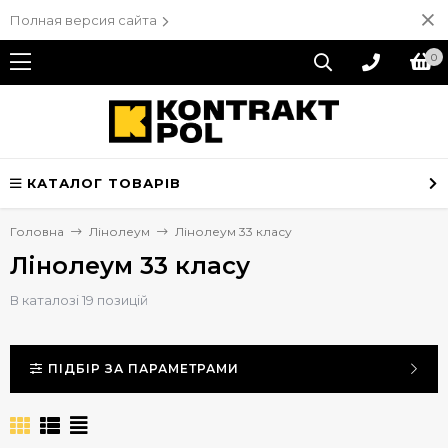
Полная версия сайта
0
КАТАЛОГ ТОВАРІВ
Головна
Лінолеум
Лінолеум 33 класу
Лінолеум 33 класу
В каталозі 19 позицій
ПІДБІР ЗА ПАРАМЕТРАМИ