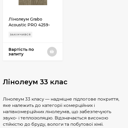
Лінолеум Grabo
Acoustic PRO 4259-
504-5
ЗАКІНЧИВСЯ
Вартість по
запиту
Лінолеум 33 клас
Лінолеум 33 класу — надміцне підлогове покриття,
яке належить до категорії комерційних і
напівкомерційних лінолеумів, що забезпечують
звуко- і теплоізоляцію. Відзначається високою
стійкістю до бруду, вологи та побутової хімії.