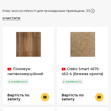
Клас зносостійкості для громадських приміщень:
33
ОЧИСТИТИ
Лінолеум
Grabo Smart 4575-
напівкомерційний
452-4 (бежева крихта)
Grabo Smart 4266-253-
У НАЯВНОСТІ
У НАЯВНОСТІ
4 (під дерево)
Вартість по
Вартість по
запиту
запиту