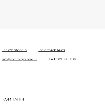
+38 095 860 16 10
+38 067 408 64 03
info@contractpol.com.ua
Пн-Пт 09:00—18:00
КОМПАНІЯ