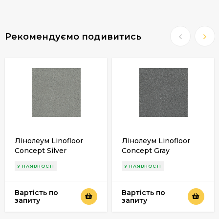
Рекомендуємо подивитись
Лінолеум Linofloor
Лінолеум Linofloor
Concept Silver
Concept Gray
У НАЯВНОСТІ
У НАЯВНОСТІ
Вартість по
Вартість по
запиту
запиту