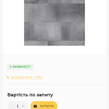
У НАЯВНОСТІ
ПРИДБАТИ В 1 КЛІК
Вартість по запиту
-
+
КУПИТИ