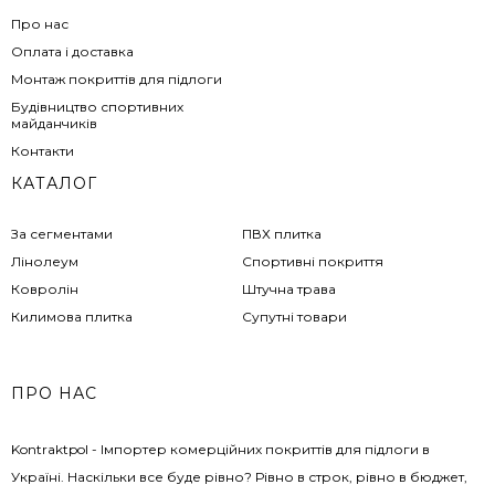
Про нас
Оплата і доставка
Монтаж покриттів для підлоги
Будівництво спортивних
майданчиків
Контакти
КАТАЛОГ
За сегментами
ПВХ плитка
Лінолеум
Спортивні покриття
Ковролін
Штучна трава
Килимова плитка
Супутні товари
ПРО НАС
Kontraktpol - Імпортер комерційних покриттів для підлоги в
Україні. Наскільки все буде рівно? Рівно в строк, рівно в бюджет,