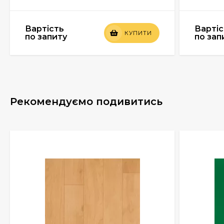
Вартість
Вартіс
КУПИТИ
по запиту
по зап
Рекомендуємо подивитись