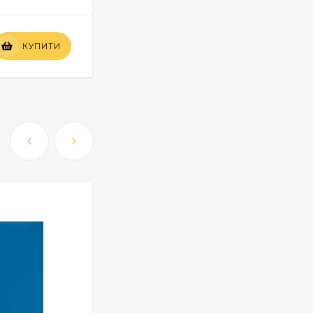
Вартість
КУПИТИ
КУПИТИ
по запиту