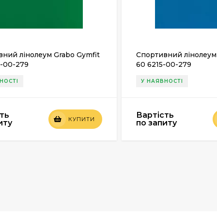
ний лінолеум Grabo Gymfit
Спортивний лінолеум 
8-00-279
60 6215-00-279
НОСТІ
У НАЯВНОСТІ
ть
Вартість
КУПИТИ
иту
по запиту