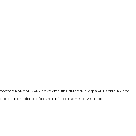
Імпортер комерційних покриттів для підлоги в Україні. Наскільки все
вно в строк, рівно в бюджет, рівно в кожен стик і шов