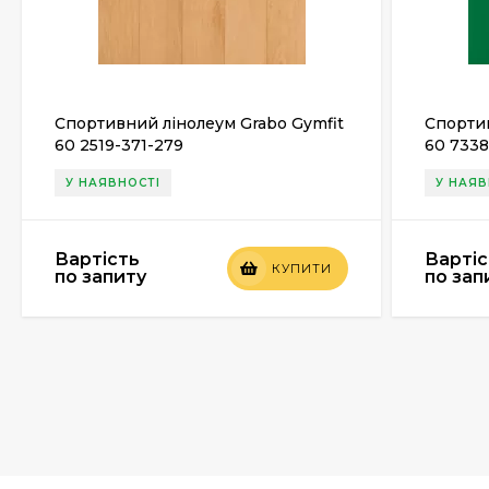
Спортивний лінолеум Grabo Gymfit
Спортив
60 2519-371-279
60 733
У НАЯВНОСТІ
У НАЯВ
Вартість
Вартіс
КУПИТИ
по запиту
по зап