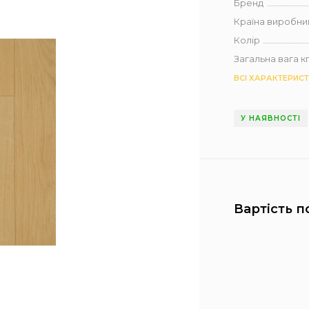
Бренд
Країна виробни
Колір
Загальна вага кг 
ВСІ ХАРАКТЕРИС
У НАЯВНОСТІ
Вартість п