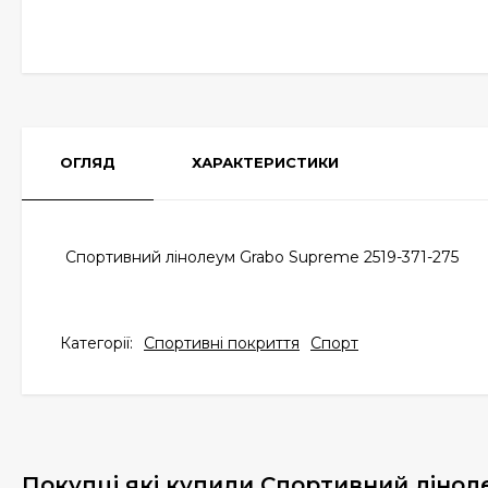
ОГЛЯД
ХАРАКТЕРИСТИКИ
Спортивний лінолеум Grabo Supreme 2519-371-275
Категорії:
Спортивні покриття
Спорт
Покупці які купили Спортивний лінол