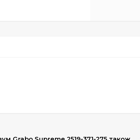
еум Grabo Supreme 2519-371-275 також