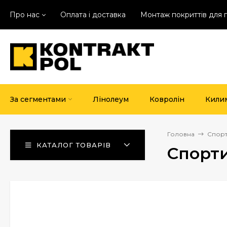
Про нас
Оплата і доставка
Монтаж покриттів для 
За сегментами
Лінолеум
Ковролін
Кили
Головна
Спорт
КАТАЛОГ ТОВАРІВ
Спорти