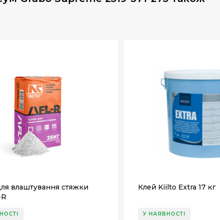
для влаштування стяжки
Клей Kiilto Extra 17 кг
-R
НОСТІ
У НАЯВНОСТІ