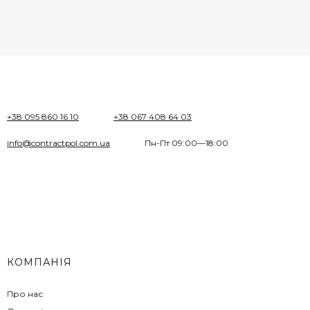
+38 095 860 16 10
+38 067 408 64 03
info@contractpol.com.ua
Пн-Пт 09:00—18:00
КОМПАНІЯ
Про нас