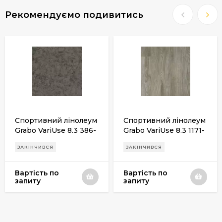
Рекомендуємо подивитись
Спортивний лінолеум
Спортивний лінолеум
Grabo VariUse 8.3 386-
Grabo VariUse 8.3 1171-
868-279
371-279
ЗАКІНЧИВСЯ
ЗАКІНЧИВСЯ
Вартість по
Вартість по
запиту
запиту