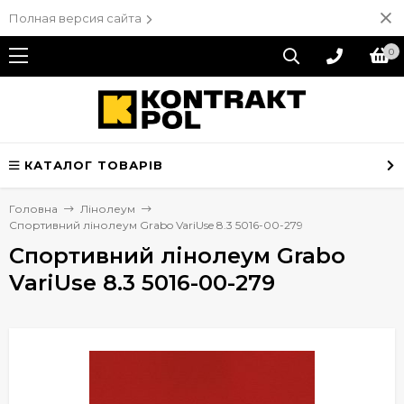
Полная версия сайта
0
КАТАЛОГ ТОВАРІВ
Головна
Лінолеум
Спортивний лінолеум Grabo VariUse 8.3 5016-00-279
Спортивний лінолеум Grabo
VariUse 8.3 5016-00-279