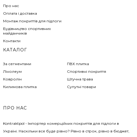
Про нас
Оплата і доставка
Монтаж покриттів для підлоги
Будівництво спортивних
майданчиків
Контакти
КАТАЛОГ
За сегментами
ПВХ плитка
Лінолеум
Спортивні покриття
Ковролін
Штучна трава
Килимова плитка
Супутні товари
ПРО НАС
Kontraktpol - Імпортер комерційних покриттів для підлоги в
Україні. Наскільки все буде рівно? Рівно в строк, рівно в бюджет,