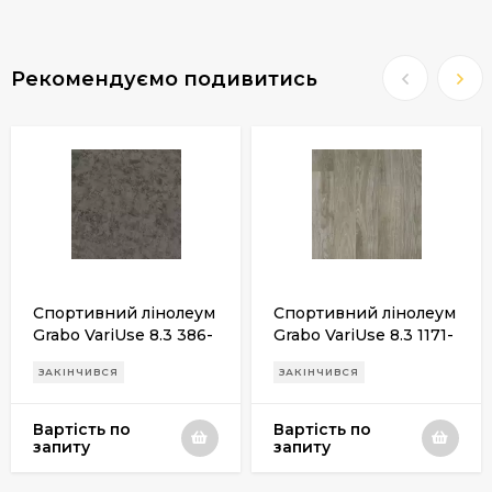
Рекомендуємо подивитись
Спортивний лінолеум
Спортивний лінолеум
Grabo VariUse 8.3 386-
Grabo VariUse 8.3 1171-
868-279
371-279
ЗАКІНЧИВСЯ
ЗАКІНЧИВСЯ
Вартість по
Вартість по
запиту
запиту