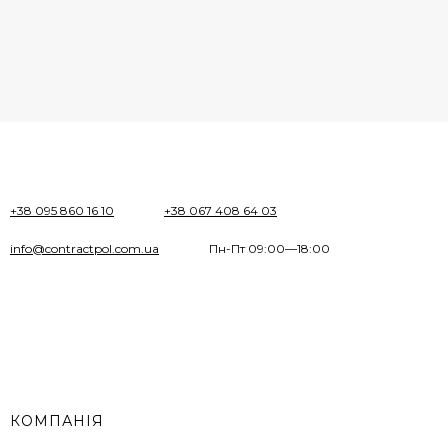
+38 095 860 16 10
+38 067 408 64 03
info@contractpol.com.ua
Пн-Пт 09:00—18:00
КОМПАНІЯ