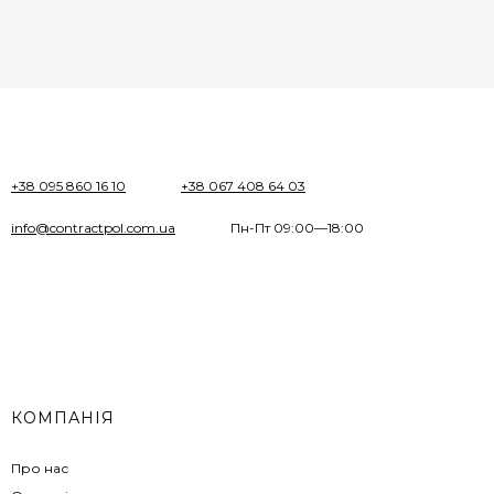
+38 095 860 16 10
+38 067 408 64 03
info@contractpol.com.ua
Пн-Пт 09:00—18:00
КОМПАНІЯ
Про нас