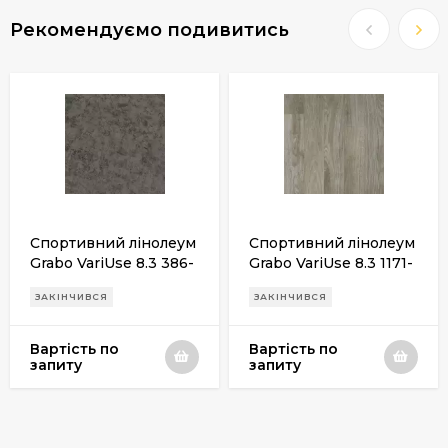
Рекомендуємо подивитись
Спортивний лінолеум
Спортивний лінолеум
Grabo VariUse 8.3 386-
Grabo VariUse 8.3 1171-
868-279
371-279
ЗАКІНЧИВСЯ
ЗАКІНЧИВСЯ
Вартість по
Вартість по
запиту
запиту