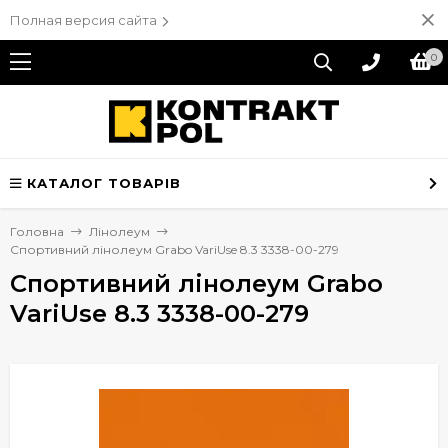
Полная версия сайта
0
КАТАЛОГ ТОВАРІВ
Головна
Лінолеум
Спортивний лінолеум Grabo VariUse 8.3 3338-00-279
Спортивний лінолеум Grabo
VariUse 8.3 3338-00-279