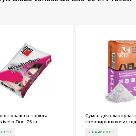
рівнювальна підлога
Суміш для влаштуван
Nivello Duo, 25 кг
самовирівнюючих під
N, 25 кг
НОСТІ
У НАЯВНОСТІ