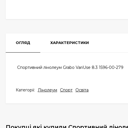
ОГЛЯД
ХАРАКТЕРИСТИКИ
Спортивний лінолеум Grabo VariUse 8.3 1596-00-279
Категорії:
Лінолеум
Спорт
Освіта
Покупці які купили Спортивний ліноле