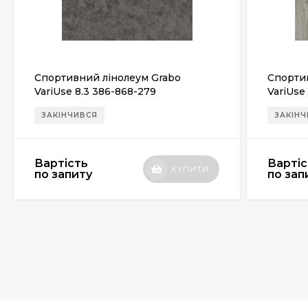
Спортивний лінолеум Grabo
Спорти
VariUse 8.3 386-868-279
VariUse 
ЗАКІНЧИВСЯ
ЗАКІН
Вартість
Вартіс
КУПИТИ
по запиту
по зап