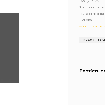
Товщина, мм
Загальна вага кг 
Група стирання
Основа
ВСІ ХАРАКТЕРИС
НЕМАЄ У НАЯВ
Вартість п