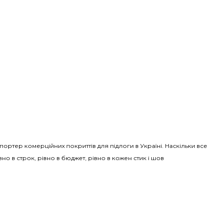
Імпортер комерційних покриттів для підлоги в Україні. Наскільки все
вно в строк, рівно в бюджет, рівно в кожен стик і шов