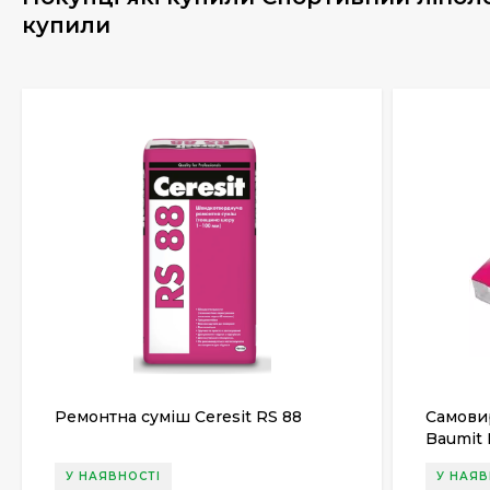
купили
Ремонтна суміш Ceresit RS 88
Самови
Baumit 
У НАЯВНОСТІ
У НАЯВ