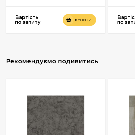
Вартість
Вартіс
КУПИТИ
по запиту
по зап
Рекомендуємо подивитись