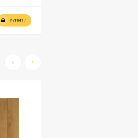
Вартість
КУПИТИ
КУПИТИ
по запиту