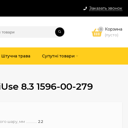
Заказать звонок
Корзина
0
(пусто)
Штучна трава
Супутні товари
se 8.3 1596-00-279
ого шару, мм
2.2