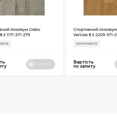
вний лінолеум Grabo
Спортивний лінолеум
8.3 1171-371-279
VariUse 8.3 2209-371-
ЧИВСЯ
ЗАКІНЧИВСЯ
ть
Вартість
КУПИТИ
иту
по запиту