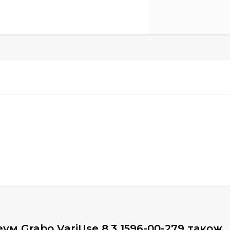
ум Grabo VariUse 8.3 1596-00-279 також