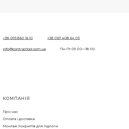
+38 095 860 16 10
+38 067 408 64 03
info@contractpol.com.ua
Пн-Пт 09:00—18:00
КОМПАНІЯ
Про нас
Оплата і доставка
Монтаж покриттів для підлоги