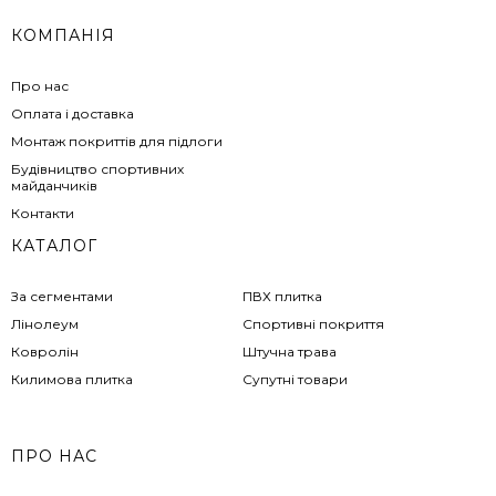
КОМПАНІЯ
Про нас
Оплата і доставка
Монтаж покриттів для підлоги
Будівництво спортивних
майданчиків
Контакти
КАТАЛОГ
За сегментами
ПВХ плитка
Лінолеум
Спортивні покриття
Ковролін
Штучна трава
Килимова плитка
Супутні товари
ПРО НАС