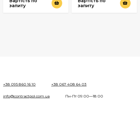
Вартість по
Вартість по
запиту
запиту
+38 095 860 16 10
+38 067 408 64 03
info@contractpol.com.ua
Пн-Пт 09:00—18:00