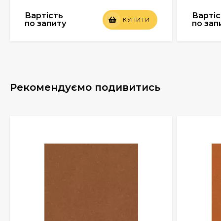
Вартість
Вартіс
КУПИТИ
по запиту
по зап
Рекомендуємо подивитись