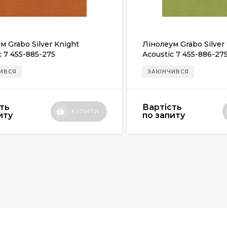
м Grabo Silver Knight
Лінолеум Grabo Silver
c 7 455-885-275
Acoustic 7 455-886-27
ЧИВСЯ
ЗАКІНЧИВСЯ
ть
Вартість
КУПИТИ
иту
по запиту