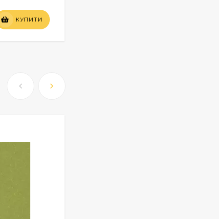
Вартість
КУПИТИ
КУПИТИ
по запиту