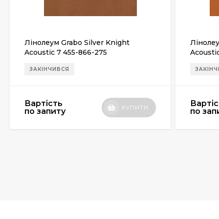
Лінолеум Grabo Silver Knight
Лінолеу
Acoustic 7 455-866-275
Acousti
ЗАКІНЧИВСЯ
ЗАКІН
Вартість
Вартіс
КУПИТИ
по запиту
по зап