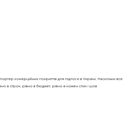
Імпортер комерційних покриттів для підлоги в Україні. Наскільки все
вно в строк, рівно в бюджет, рівно в кожен стик і шов