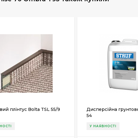
ий плінтус Bolta TSL 55/9
Дисперсійна грунтов
54
НОСТІ
У НАЯВНОСТІ