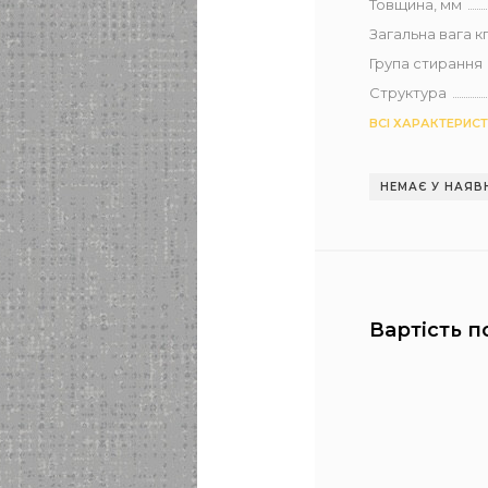
Товщина, мм
Загальна вага кг 
Група стирання
Структура
ВСІ ХАРАКТЕРИС
НЕМАЄ У НАЯВ
Вартість п