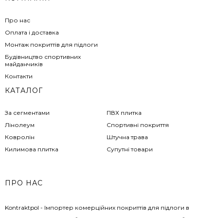
Про нас
Оплата і доставка
Монтаж покриттів для підлоги
Будівництво спортивних
майданчиків
Контакти
КАТАЛОГ
За сегментами
ПВХ плитка
Лінолеум
Спортивні покриття
Ковролін
Штучна трава
Килимова плитка
Супутні товари
ПРО НАС
Kontraktpol - Імпортер комерційних покриттів для підлоги в