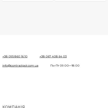
+38 095 860 16 10
+38 067 408 64 03
info@contractpol.com.ua
Пн-Пт 09:00—18:00
КОМПАНІЯ