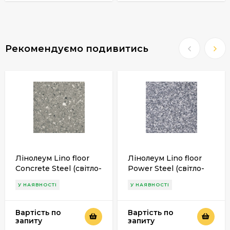
Рекомендуємо подивитись
Лінолеум Lino floor
Лінолеум Lino floor
Concrete Steel (світло-
Power Steel (світло-
сірий) 2м
сірий) 2м
У НАЯВНОСТІ
У НАЯВНОСТІ
Вартість по
Вартість по
запиту
запиту