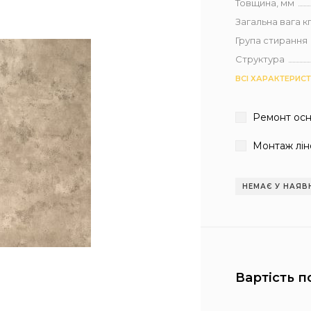
Товщина, мм
Загальна вага кг 
Група стирання
Структура
ВСІ ХАРАКТЕРИС
Ремонт ос
Монтаж лін
НЕМАЄ У НАЯВ
Вартість п