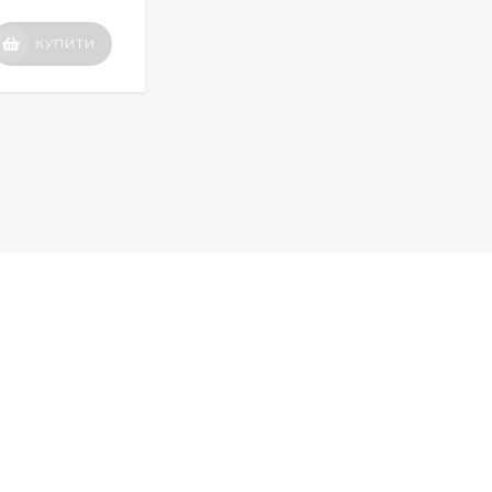
Вартість
КУПИТИ
КУПИТИ
по запиту