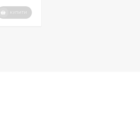
Вартість
КУПИТИ
КУПИТИ
по запиту