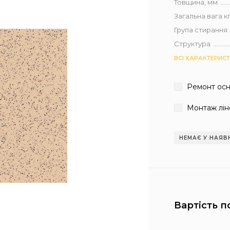
Товщина, мм
Загальна вага кг 
Група стирання
Структура
ВСІ ХАРАКТЕРИС
Ремонт ос
Монтаж лін
НЕМАЄ У НАЯВ
Вартість п