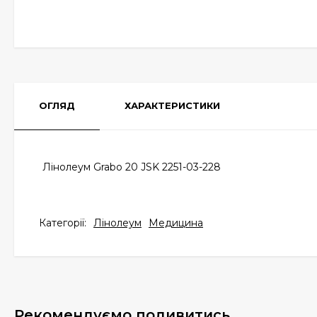
ОГЛЯД
ХАРАКТЕРИСТИКИ
Лінолеум Grabo 20 JSK 2251-03-228
Категорії:
Лінолеум
Медицина
Рекомендуємо подивитись