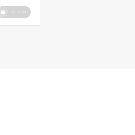
Вартість
КУПИТИ
КУПИТИ
по запиту