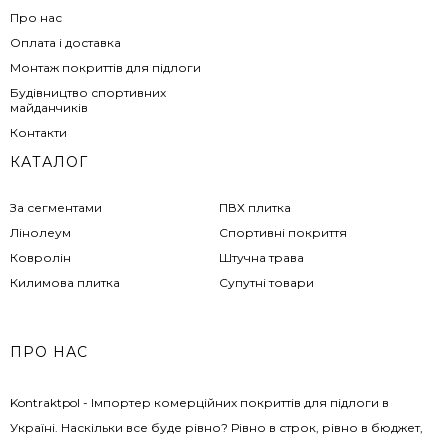
Про нас
Оплата і доставка
Монтаж покриттів для підлоги
Будівництво спортивних
майданчиків
Контакти
КАТАЛОГ
За сегментами
ПВХ плитка
Лінолеум
Спортивні покриття
Ковролін
Штучна трава
Килимова плитка
Супутні товари
ПРО НАС
Kontraktpol - Імпортер комерційних покриттів для підлоги в
Україні. Наскільки все буде рівно? Рівно в строк, рівно в бюджет,