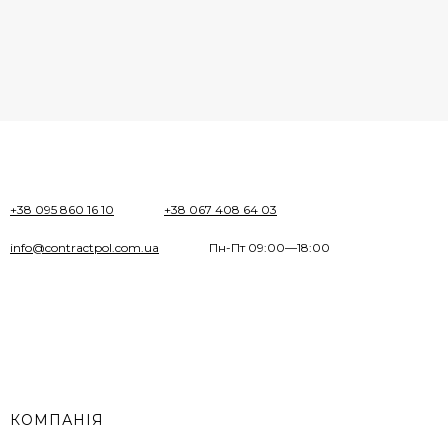
+38 095 860 16 10
+38 067 408 64 03
info@contractpol.com.ua
Пн-Пт 09:00—18:00
КОМПАНІЯ