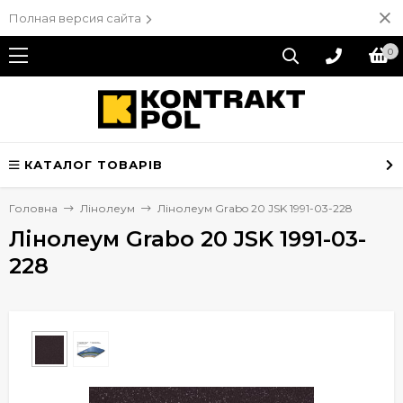
Полная версия сайта
0
КАТАЛОГ ТОВАРІВ
Головна
Лінолеум
Лінолеум Grabo 20 JSK 1991-03-228
Лінолеум Grabo 20 JSK 1991-03-
228