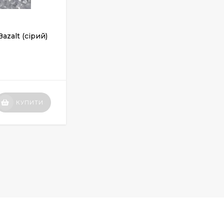
azalt (сірий)
КУПИТИ