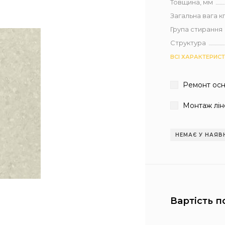
Товщина, мм
Загальна вага кг 
Група стирання
Структура
ВСІ ХАРАКТЕРИС
Ремонт ос
Монтаж лін
НЕМАЄ У НАЯВ
Вартість п