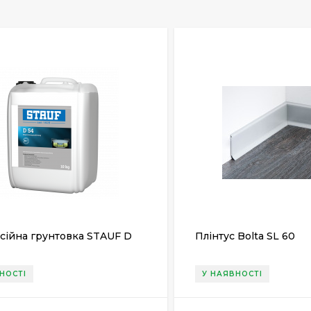
сійна грунтовка STAUF D
Плінтус Bolta SL 60
НОСТІ
У НАЯВНОСТІ