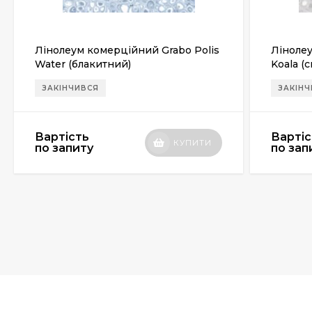
Лінолеум комерційний Grabo Polis
Лінолеу
Water (блакитний)
Koala (с
ЗАКІНЧИВСЯ
ЗАКІН
Вартість
Вартіс
КУПИТИ
по запиту
по зап