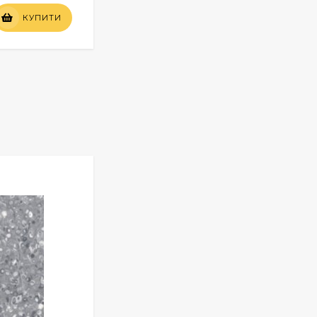
Вартість
КУПИТИ
КУПИТИ
по запиту