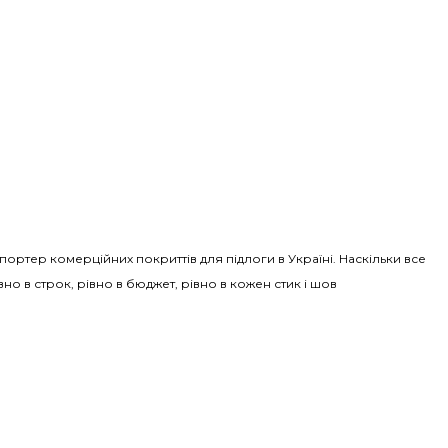
Імпортер комерційних покриттів для підлоги в Україні. Наскільки все
вно в строк, рівно в бюджет, рівно в кожен стик і шов