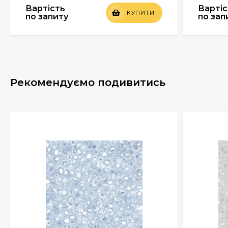
Вартість
Вартіс
КУПИТИ
по запиту
по зап
Рекомендуємо подивитись