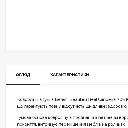
ОГЛЯД
ХАРАКТЕРИСТИКИ
Ковролін на гумі з Бельгії Beaulieu Real Canberra 70
що гарантують повну відсутність шкідливих здоров'ю р
Гумова основа ковроліну в поєднанні з петлевим вор
покриття, витримує переміщення меблів на роликах і