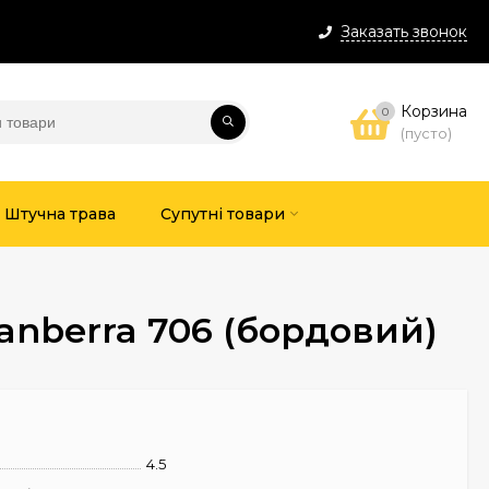
Заказать звонок
Корзина
0
(пусто)
Штучна трава
Супутні товари
Canberra 706 (бордовий)
4.5