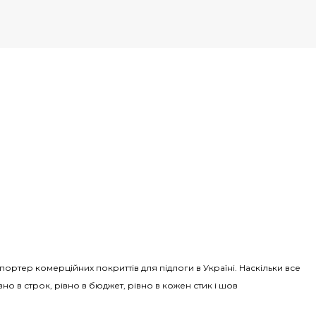
Імпортер комерційних покриттів для підлоги в Україні. Наскільки все
вно в строк, рівно в бюджет, рівно в кожен стик і шов