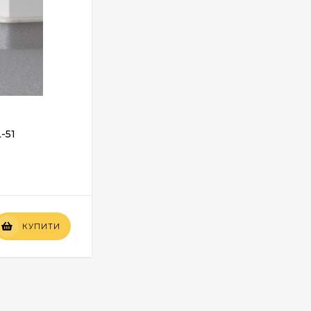
-51
КУПИТИ