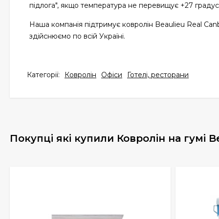
підлога", якщо температура не перевищує +27 градусі
Наша компанія підтримує ковролін Beaulieu Real Canb
здійснюємо по всій Україні.
Категорії:
Ковролін
Офіси
Готелі, ресторани
Покупці які купили Ковролін на гумі B