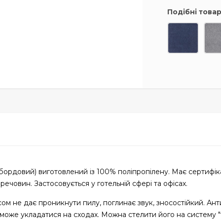
Подібні това
6 (бордовий) виготовлений із 100% поліпропілену. Має сертифі
ечовин. Застосовується у готельній сфері та офісах.
сом не дає проникнути пилу, поглинає звук, зносостійкий. Ан
 може укладатися на сходах. Можна стелити його на систему 