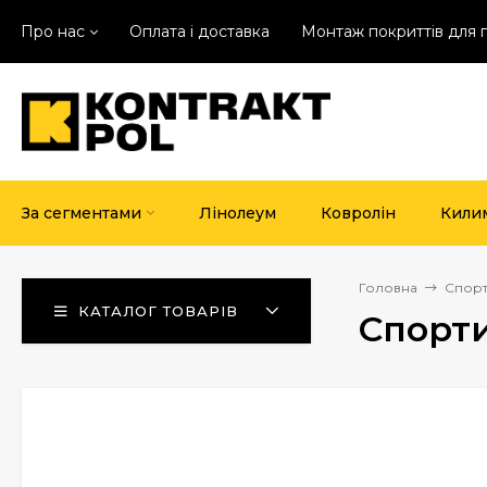
Про нас
Оплата і доставка
Монтаж покриттів для 
За сегментами
Лінолеум
Ковролін
Кили
Головна
Спорт
КАТАЛОГ ТОВАРІВ
Спорти