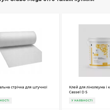
альна стрічка для штучної
Клей для лінолеума і 
Cassel D 5
НОСТІ
У НАЯВНОСТІ