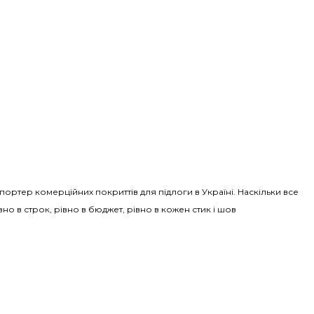
Імпортер комерційних покриттів для підлоги в Україні. Наскільки все
вно в строк, рівно в бюджет, рівно в кожен стик і шов