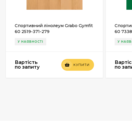
Спортивний лінолеум Grabo Gymfit
Спортив
60 2519-371-279
60 733
У НАЯВНОСТІ
У НАЯВ
Вартість
Вартіс
КУПИТИ
по запиту
по зап