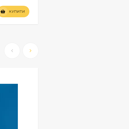
Вартість
КУПИТИ
КУПИТИ
по запиту