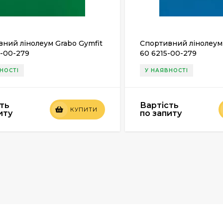
ний лінолеум Grabo Gymfit
Спортивний лінолеум 
8-00-279
60 6215-00-279
НОСТІ
У НАЯВНОСТІ
ть
Вартість
КУПИТИ
иту
по запиту