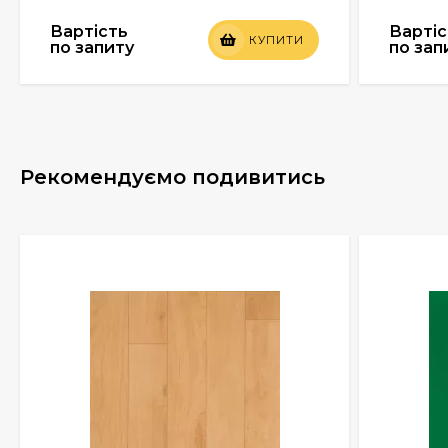
Вартість
Вартіс
КУПИТИ
по запиту
по зап
Рекомендуємо подивитись