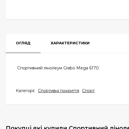
ОГЛЯД
ХАРАКТЕРИСТИКИ
Спортивний лінолеум Grabo Mega 6170
Категорії:
Спортивні покриття
Спорт
Покупці які купили Спортивний лінол