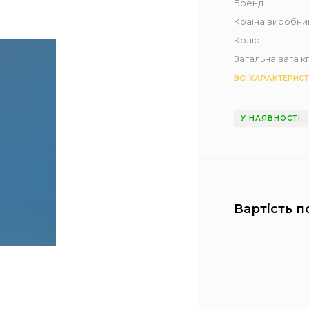
Бренд
Країна виробни
Колір
Загальна вага кг 
ВСІ ХАРАКТЕРИС
У НАЯВНОСТІ
Вартість п