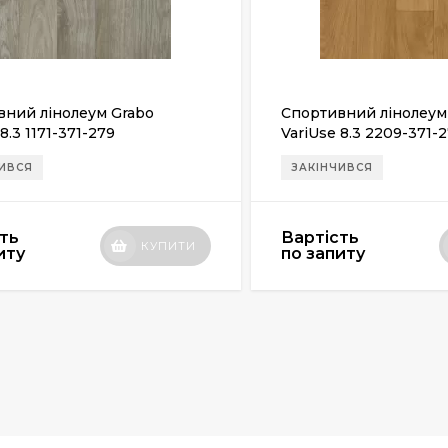
вний лінолеум Grabo
Спортивний лінолеум
8.3 1171-371-279
VariUse 8.3 2209-371-
ЧИВСЯ
ЗАКІНЧИВСЯ
ть
Вартість
КУПИТИ
иту
по запиту