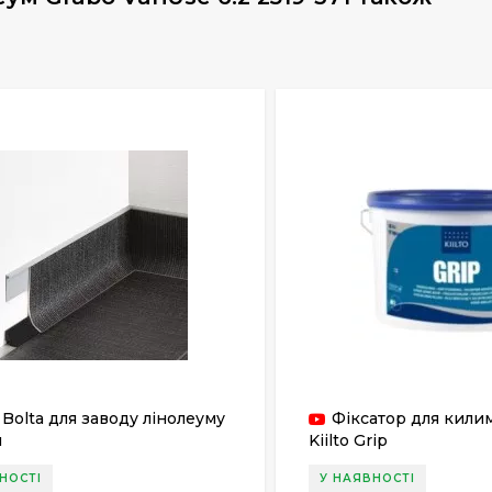
 Bolta для заводу лінолеуму
Фіксатор для кили
и
Kiilto Grip
НОСТІ
У НАЯВНОСТІ