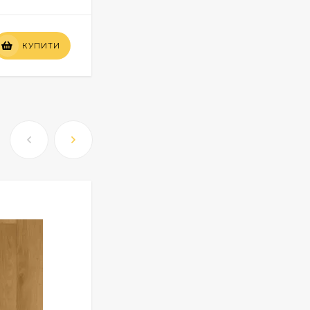
Вартість
КУПИТИ
КУПИТИ
по запиту