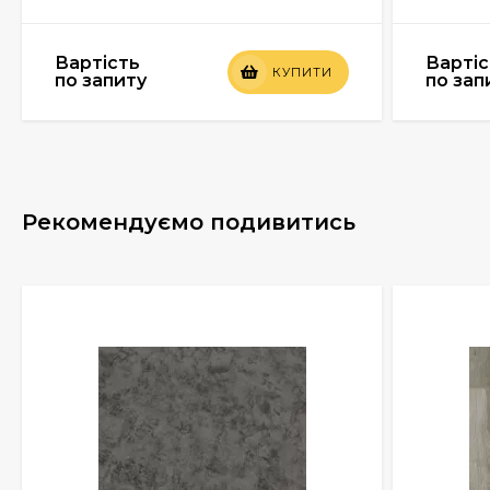
Вартість
Вартіс
КУПИТИ
по запиту
по зап
Рекомендуємо подивитись