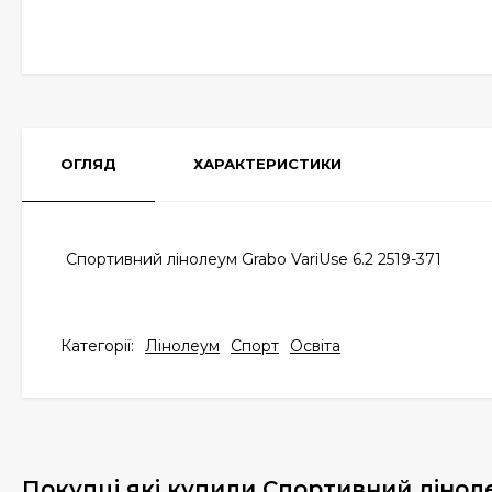
ОГЛЯД
ХАРАКТЕРИСТИКИ
Спортивний лінолеум Grabo VariUse 6.2 2519-371
Категорії:
Лінолеум
Спорт
Освіта
Покупці які купили Спортивний лінолеу