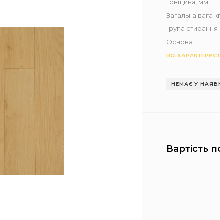
Товщина, мм
Загальна вага кг 
Група стирання
Основа
ВСІ ХАРАКТЕРИС
НЕМАЄ У НАЯВ
Вартість п