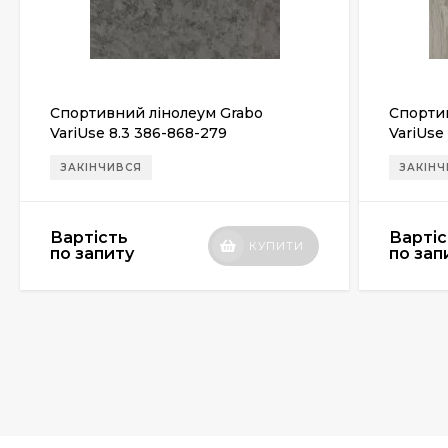
Спортивний лінолеум Grabo
Спорти
VariUse 8.3 386-868-279
VariUse 
ЗАКІНЧИВСЯ
ЗАКІН
Вартість
Вартіс
КУПИТИ
по запиту
по зап