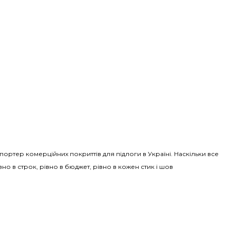
Імпортер комерційних покриттів для підлоги в Україні. Наскільки все
вно в строк, рівно в бюджет, рівно в кожен стик і шов