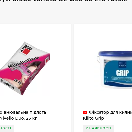
рівнювальна підлога
Фіксатор для кили
Nivello Duo, 25 кг
Kiilto Grip
НОСТІ
У НАЯВНОСТІ