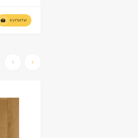
Вартість
КУПИТИ
КУПИТИ
по запиту