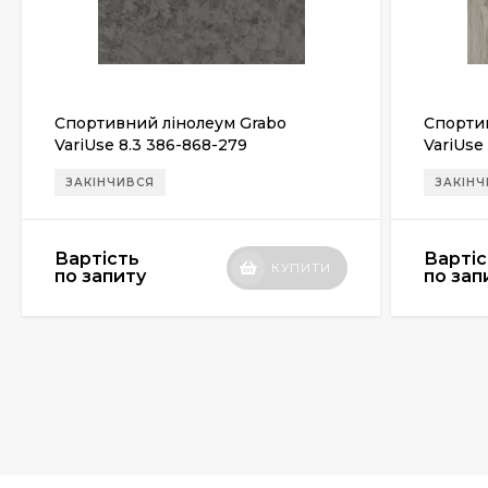
Спортивний лінолеум Grabo
Спорти
VariUse 8.3 386-868-279
VariUse 
ЗАКІНЧИВСЯ
ЗАКІН
Вартість
Вартіс
КУПИТИ
по запиту
по зап