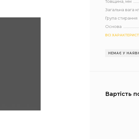
Товщина, мм
Загальна вага кг 
Група стирання
Основа
ВСІ ХАРАКТЕРИС
НЕМАЄ У НАЯВ
Вартість п