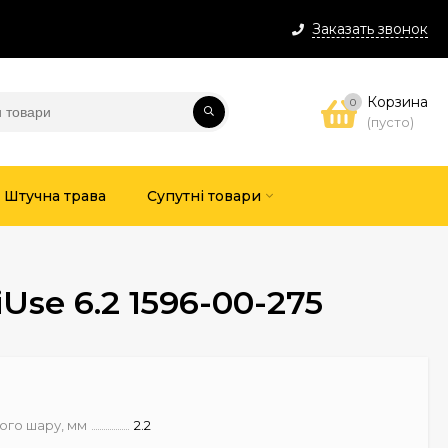
Заказать звонок
Корзина
0
(пусто)
Штучна трава
Супутні товари
se 6.2 1596-00-275
ого шару, мм
2.2