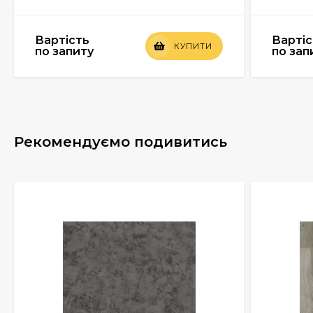
Вартість
Вартіс
КУПИТИ
по запиту
по зап
Рекомендуємо подивитись