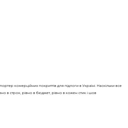
Імпортер комерційних покриттів для підлоги в Україні. Наскільки все
вно в строк, рівно в бюджет, рівно в кожен стик і шов