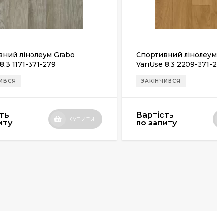
вний лінолеум Grabo
Спортивний лінолеум
8.3 1171-371-279
VariUse 8.3 2209-371-
ЧИВСЯ
ЗАКІНЧИВСЯ
ть
Вартість
КУПИТИ
иту
по запиту