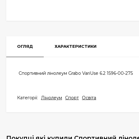
ОГЛЯД
ХАРАКТЕРИСТИКИ
Спортивний лінолеум Grabo VariUse 6.2 1596-00-275
Категорії:
Лінолеум
Спорт
Освіта
Покупці які купили Спортивний ліноле