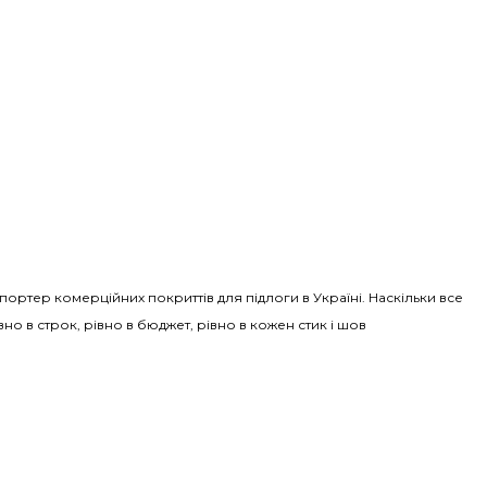
Імпортер комерційних покриттів для підлоги в Україні. Наскільки все
вно в строк, рівно в бюджет, рівно в кожен стик і шов