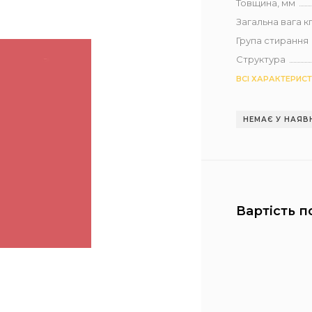
Товщина, мм
Загальна вага кг 
Група стирання
Структура
ВСІ ХАРАКТЕРИС
НЕМАЄ У НАЯВ
Вартість п