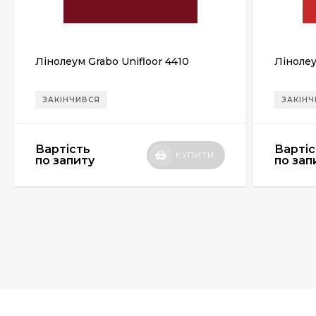
Лінолеум Grabo Unifloor 4410
Лінолеу
ЗАКІНЧИВСЯ
ЗАКІН
Вартість
Вартіс
КУПИТИ
по запиту
по зап