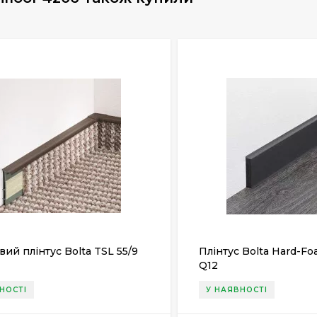
ий плінтус Bolta TSL 55/9
Плінтус Bolta Hard-Fo
Q12
НОСТІ
У НАЯВНОСТІ