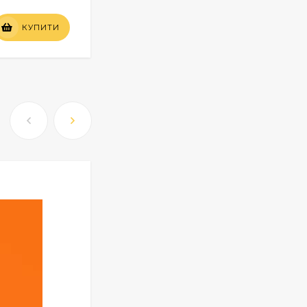
Вартість
КУПИТИ
КУПИТИ
по запиту