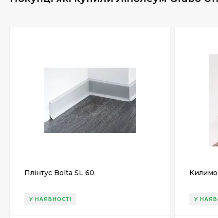
Плінтус Bolta SL 60
Килимов
У НАЯВНОСТІ
У НАЯВ