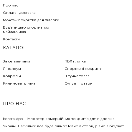
Про нас
Оплата і доставка
Монтаж покриттів для підлоги
Будівництво спортивних
майданчиків
Контакти
КАТАЛОГ
За сегментами
ПВХ плитка
Лінолеум
Спортивні покриття
Ковролін
Штучна трава
Килимова плитка
Супутні товари
ПРО НАС
Kontraktpol - Імпортер комерційних покриттів для підлоги в
Україні. Наскільки все буде рівно? Рівно в строк, рівно в бюджет,