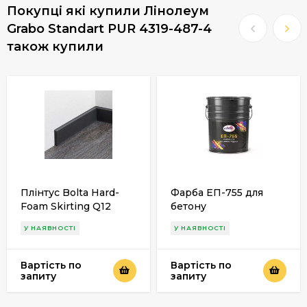
Покупці які купили Лінолеум
Grabo Standart PUR 4319-487-4
також купили
Плінтус Bolta Hard-
Фарба ЕП-755 для
Foam Skirting Q12
бетону
У НАЯВНОСТІ
У НАЯВНОСТІ
Вартість по
Вартість по
запиту
запиту