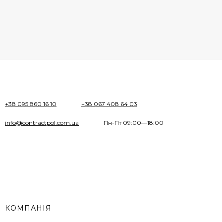
+38 095 860 16 10
+38 067 408 64 03
info@contractpol.com.ua
Пн-Пт 09:00—18:00
КОМПАНІЯ